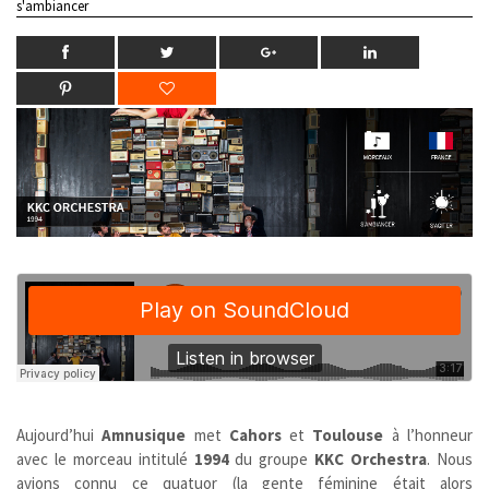
s'ambiancer
Aujourd’hui
Amnusique
met
Cahors
et
Toulouse
à l’honneur
avec le morceau intitulé
1994
du groupe
KKC Orchestra
. Nous
avions connu ce quatuor (la gente féminine était alors