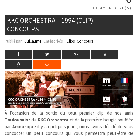
COMMENTAIRE(S)
KKC ORCHESTRA – 1994 (CLIP) –
CONCOURS
Publié par :
Guillaume
, Catégorie(s) :
Clips
,
Concours
À l’occasion de la sortie du tout premier clip de nos amis
Toulousains
du
KKC Orchestra
et de la première bougie soufflée
par
Amnusique
il y a quelques jours, nous avons décidé de vous
concocter un petit concours qui vous permettra peut-être de