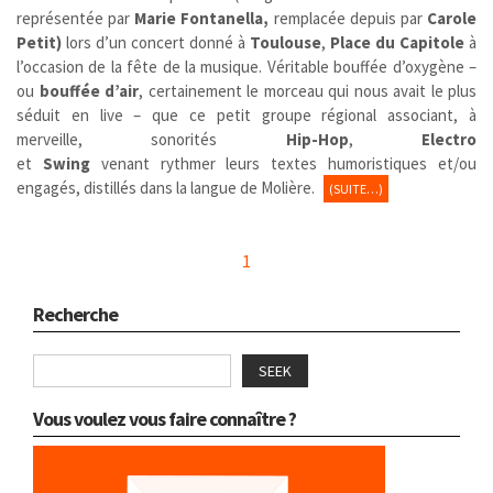
représentée par
Marie Fontanella,
remplacée depuis par
Carole
Petit)
lors d’un concert donné à
Toulouse
,
Place du Capitole
à
l’occasion de la fête de la musique. Véritable bouffée d’oxygène –
ou
bouffée d’air
, certainement le morceau qui nous avait le plus
séduit en live – que ce petit groupe régional associant, à
merveille, sonorités
Hip-Hop
,
Electro
et
Swing
venant rythmer leurs textes humoristiques et/ou
engagés, distillés dans la langue de Molière.
(SUITE…)
1
Recherche
SEEK
Vous voulez vous faire connaître ?