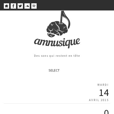
Des sons qui restent en tête
SELECT
MARDI
14
AVRIL 2015
0