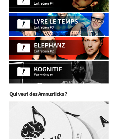
Qui veut des Amnusticks ?