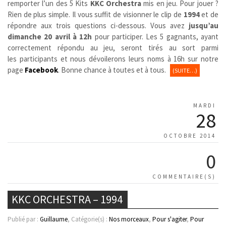
remporter l’un des 5 Kits
KKC Orchestra
mis en jeu. Pour jouer ?
Rien de plus simple. Il vous suffit de visionner le clip de
1994
et de
répondre aux trois questions ci-dessous. Vous avez
jusqu’au
dimanche 20 avril à 12h
pour participer. Les 5 gagnants, ayant
correctement répondu au jeu, seront tirés au sort parmi
les participants et nous dévoilerons leurs noms à 16h sur notre
page
Facebook
. Bonne chance à toutes et à tous.
(SUITE…)
MARDI
28
OCTOBRE 2014
0
COMMENTAIRE(S)
KKC ORCHESTRA – 1994
Publié par :
Guillaume
, Catégorie(s) :
Nos morceaux
,
Pour s'agiter
,
Pour