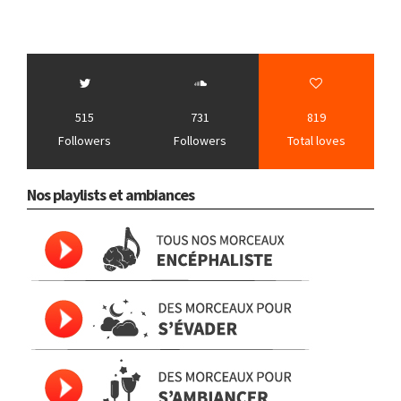
515
731
819
Followers
Followers
Total loves
Nos playlists et ambiances