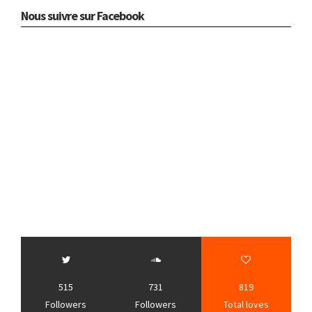
Nous suivre sur Facebook
515
731
819
Followers
Followers
Total loves