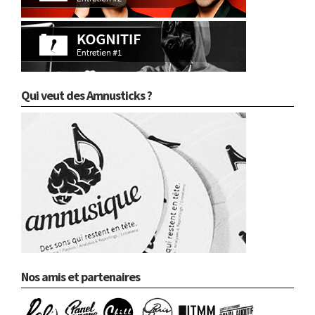
Qui veut des Amnusticks ?
Nos amis et partenaires