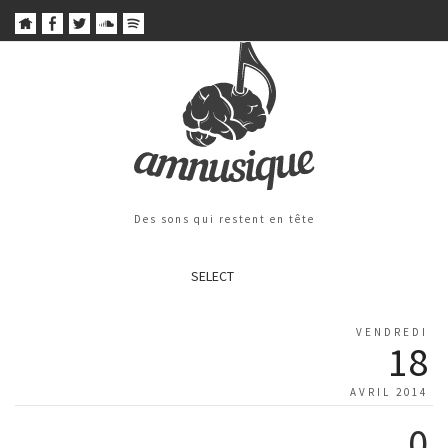
Des sons qui restent en tête
SELECT
VENDREDI
18
AVRIL 2014
0