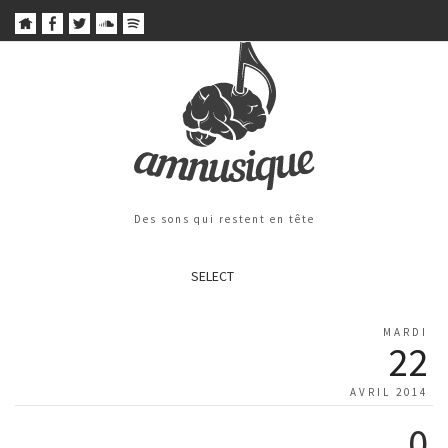
Des sons qui restent en tête
SELECT
MARDI
22
AVRIL 2014
0