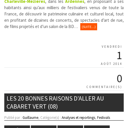
Charleville-Mézières
, dans les
Ardennes
, en proposant à ses
habitants ainsi qu’aux milliers de festivaliers venus de toute la
France, de découvrir le patrimoine culinaire et culturel local, tout
en profitant de dizaines de concerts, de spectacles d’art de rue,
de films projetés et d’un salon de la BD…
(SUITE…)
VENDREDI
1
AOÛT 2014
0
COMMENTAIRE(S)
LES 20 BONNES RAISONS D’ALLER AU
CABARET VERT (08)
Publié par :
Guillaume
, Catégorie(s) :
Analyses et reportings
,
Festivals