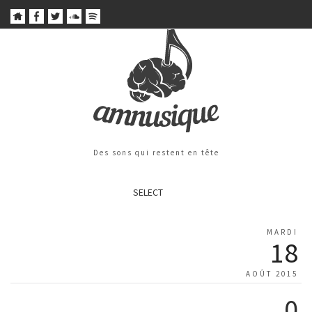
Des sons qui restent en tête
SELECT
MARDI
18
AOÛT 2015
0