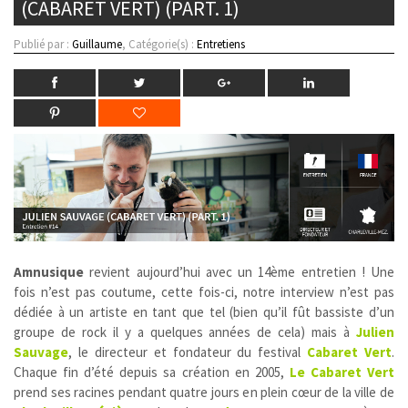
(CABARET VERT) (PART. 1)
Publié par :
Guillaume
, Catégorie(s) :
Entretiens
Amnusique
revient aujourd’hui avec un 14ème entretien ! Une
fois n’est pas coutume, cette fois-ci, notre interview n’est pas
dédiée à un artiste en tant que tel (bien qu’il fût bassiste d’un
groupe de rock il y a quelques années de cela) mais à
Julien
Sauvage
, le directeur et fondateur du festival
Cabaret Vert
.
Chaque fin d’été depuis sa création en 2005,
Le Cabaret Vert
prend ses racines pendant quatre jours en plein cœur de la ville de