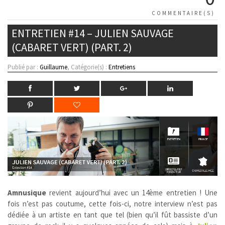
COMMENTAIRE(S)
ENTRETIEN #14 – JULIEN SAUVAGE
(CABARET VERT) (PART. 2)
Publié par :
Guillaume
, Catégorie(s) :
Entretiens
Amnusique
revient aujourd’hui avec un 14ème entretien ! Une
fois n’est pas coutume, cette fois-ci, notre interview n’est pas
dédiée à un artiste en tant que tel (bien qu’il fût bassiste d’un