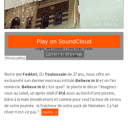
Notre ami
FedAnt
, DJ
Toulousain
de 27 ans, nous offre en
exclusivité son dernier morceau intitulé
Believe In U
et on l’en
remercie.
Believe In U
c’est quoi? Je plante le décor ! Imaginez-
vous au soleil, un après-midi d’
été
assis au bord d’une piscine,
bière à la main (modération) et comme pour seul facteur de stress
de votre journée : la fraicheur de votre pack de Heineken. Ca fait
rêver n’est-ce pas ?
(SUITE…)