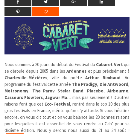
Nous sommes à 20 jours du début du Festival du
Cabaret Vert
qui
se déroule depuis 2005 dans les
Ardennes
et plus précisément à
Charleville-Mézières
, ville du poète
Arthur Rimbaud
. Au
programme du festival cette année
The Prodigy
,
Die Antwoord
,
Metronomy
,
The Parov Stelar Band
,
Placebo
,
Airbourne
,
Casseurs Flowters
,
Jagwar Ma
… mais pas seulement ! D’autres
raisons font que cet
Eco-Festival
, rentré dans le top 10 des plus
gros festivals en France, mérite qu’on s’y attarde. Si vous hésitiez
encore, on vous dit tout et on vous balance les 20 bonnes raisons
pour lesquelles il est essentiel de vous rendre au Cab’ pour sa
dixième édition. Nous y serons nous aussi du 21 au 24 août !