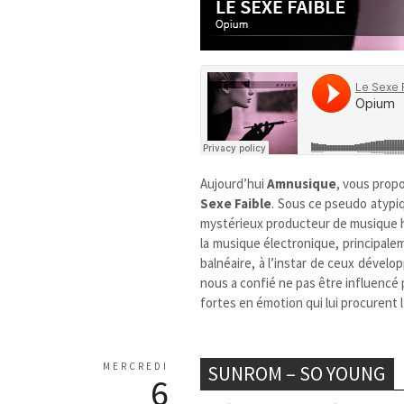
Aujourd’hui
Amnusique
, vous prop
Sexe Faible
. Sous ce pseudo atypiq
mystérieux producteur de musique hou
la musique électronique, principale
balnéaire, à l’instar de ceux dévelo
nous a confié ne pas être influencé 
fortes en émotion qui lui procurent 
MERCREDI
SUNROM – SO YOUNG
6