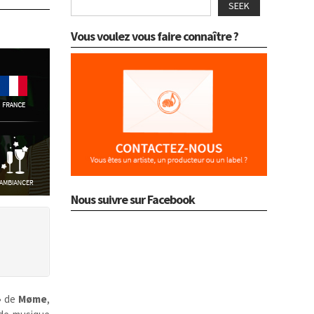
SEEK
Vous voulez vous faire connaître ?
Nous suivre sur Facebook
»
de
Møme
,