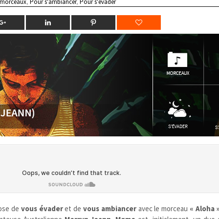
 morceaux
,
Pour s'ambiancer
,
Pour s'évader
ose de
vous évader
et de
vous ambiancer
avec le morceau
« Aloha 