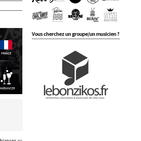
Vous cherchez un groupe/un musicien ?
biancer
en