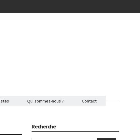
istes
Qui sommes-nous ?
Contact
Recherche