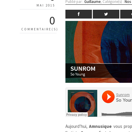
Publié par :
Guillaume
, Catégorie(s) :
Nos
MAI 2015
0
COMMENTAIRE(S)
Aujourd’hui,
Amnusique
vous pro