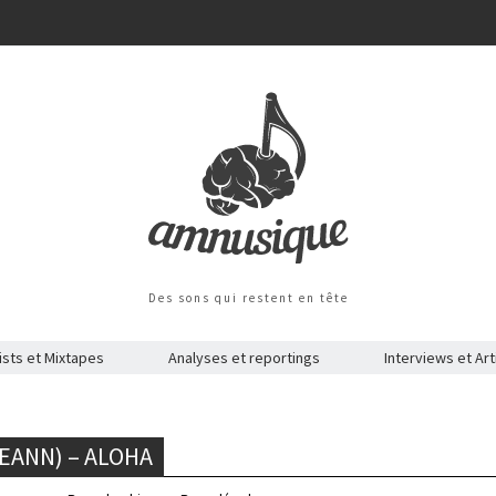
Des sons qui restent en tête
ists et Mixtapes
Analyses et reportings
Interviews et Art
EANN) – ALOHA