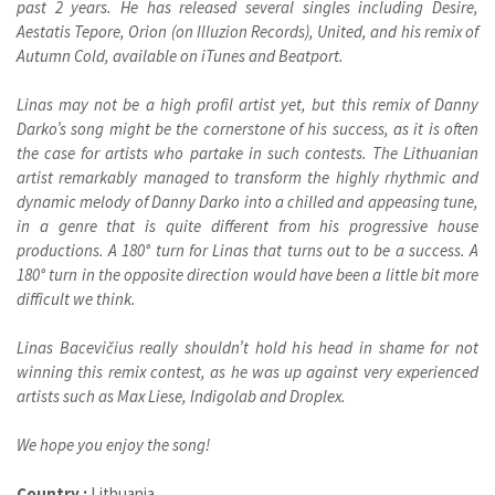
past 2 years. He has released several singles including Desire,
Aestatis Tepore, Orion (on Illuzion Records), United, and his remix of
Autumn Cold, available on iTunes and Beatport.
Linas may not be a high profil artist yet, but this remix of Danny
Darko’s song might be the cornerstone of his success, as it is often
the case for artists who partake in such contests. The Lithuanian
artist remarkably managed to transform the highly rhythmic and
dynamic melody of Danny Darko into a chilled and appeasing tune,
in a genre that is quite different from his progressive house
productions. A 180° turn for Linas that turns out to be a success. A
180° turn in the opposite direction would have been a little bit more
difficult we think.
Linas Bacevičius really shouldn’t hold his head in shame for not
winning this remix contest, as he was up against very experienced
artists such as Max Liese, Indigolab and Droplex.
We hope you enjoy the song!
Country :
Lithuania.