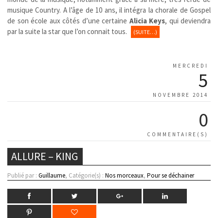
musique Country. A l’âge de 10 ans, il intégra la chorale de Gospel
de son école aux côtés d’une certaine
Alicia Keys
, qui deviendra
par la suite la star que l’on connait tous.
(SUITE…)
MERCREDI
5
NOVEMBRE 2014
0
COMMENTAIRE(S)
ALLURE – KING
Publié par :
Guillaume
, Catégorie(s) :
Nos morceaux
,
Pour se déchainer