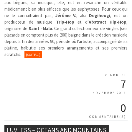
aux bègues, sa musique, elle, est en revanche un véritable
médicament bien plus efficace que les euphytoses. Pour ceux qui
ne le connaitraient pas,
Jérôme V.
, aka
Degiheugi
, est un
producteur de musique
Trip-Hop
et d’
Abstract
Hip-Hop
,
originaire de
Saint -Malo
. Ce grand collectionneur de vinyles (ses
placards en comptent plus de 200) baigne dans le création musicale
depuis la fin des années 90, période où l’artiste, accompagné de sa
platine, balbutie ses premiers arrangements et ses premiers
scratchs.
(SUITE…)
VENDREDI
7
NOVEMBRE 2014
0
COMMENTAIRE(S)
LUVLESS – OCEANS AND MOUNTAINS