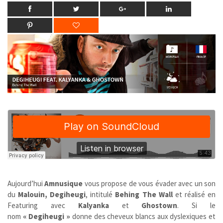
Aujourd’hui
Amnusique
vous propose de vous évader avec un son
du
Malouin, Degiheugi
, intitulé
Behing The Wall
et réalisé en
Featuring avec
Kalyanka
et
Ghostown
.
Si le
nom
« Degiheugi »
donne des cheveux blancs aux dyslexiques et