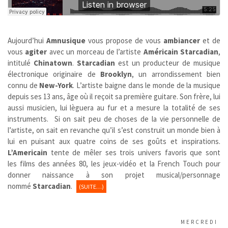
Aujourd’hui
Amnusique
vous propose de vous
ambiancer
et de
vous
agiter
avec un morceau de l’artiste
Américain
Starcadian
,
intitulé
Chinatown
.
Starcadian
est un producteur de musique
électronique originaire de
Brooklyn
, un arrondissement bien
connu de
New-York
. L’artiste baigne dans le monde de la musique
depuis ses 13 ans, âge où il reçoit sa première guitare. Son frère, lui
aussi musicien, lui lèguera au fur et a mesure la totalité de ses
instruments. Si on sait peu de choses de la vie personnelle de
l’artiste, on sait en revanche qu’il s’est construit un monde bien à
lui en puisant aux quatre coins de ses goûts et inspirations.
L’Americain
tente de mêler ses trois univers favoris que sont
les films des années 80, les jeux-vidéo et la French Touch pour
donner naissance à son projet musical/personnage
nommé
Starcadian
.
(SUITE…)
MERCREDI