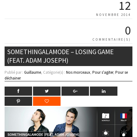
12
NOVEMBRE 2014
0
COMMENTAIRE(S)
SOMETHINGALAMODE – LOSING GAME
(FEAT. ADAM JOSEPH)
Publié par :
Guillaume
, Catégorie(s) :
Nos morceaux
,
Pour s'agiter
,
Pour se
déchainer