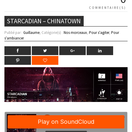
COMMENTAIRE(S)
STARCADIAN – CHINATOWN
Publié par :
Guillaume
, Catégorie(s) :
Nos morceaux
,
Pour s'agiter
,
Pour
s'ambiancer