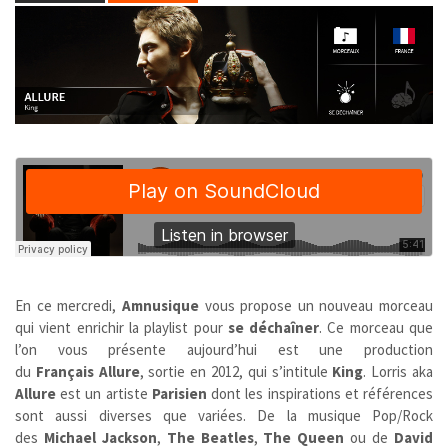
En ce mercredi,
Amnusique
vous propose un nouveau morceau
qui vient enrichir la playlist pour
se déchaîner
. Ce morceau que
l’on vous présente aujourd’hui est une production
du
Français
Allure
, sortie en 2012, qui s’intitule
King
. Lorris aka
Allure
est un artiste
Parisien
dont les inspirations et références
sont aussi diverses que variées. De la musique Pop/Rock
des
Michael Jackson
,
The Beatles
,
The Queen
ou de
David