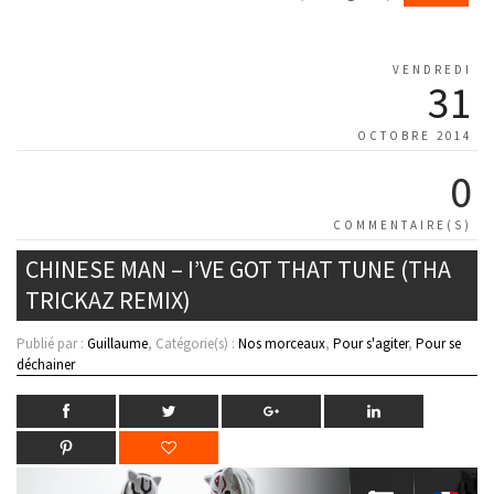
VENDREDI
31
OCTOBRE 2014
0
COMMENTAIRE(S)
CHINESE MAN – I’VE GOT THAT TUNE (THA
TRICKAZ REMIX)
Publié par :
Guillaume
, Catégorie(s) :
Nos morceaux
,
Pour s'agiter
,
Pour se
déchainer