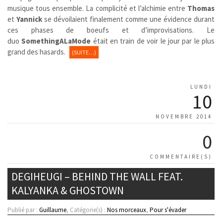
musique tous ensemble. La complicité et l’alchimie entre
Thomas
et
Yannick
se dévoilaient finalement comme une évidence durant
ces phases de boeufs et d’improvisations. Le
duo
SomethingALaMode
était en train de voir le jour par le plus
grand des hasards.
(SUITE…)
LUNDI
10
NOVEMBRE 2014
0
COMMENTAIRE(S)
DEGIHEUGI – BEHIND THE WALL FEAT.
KALYANKA & GHOSTOWN
Publié par :
Guillaume
, Catégorie(s) :
Nos morceaux
,
Pour s'évader