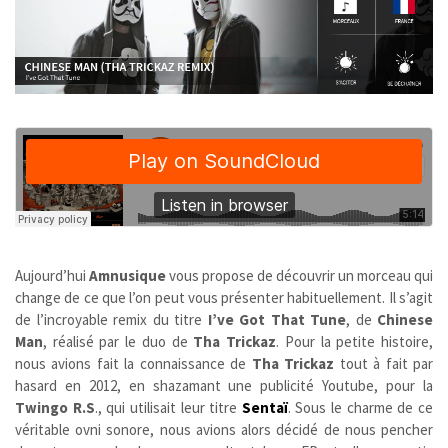
Aujourd’hui
Amnusique
vous propose de découvrir un morceau qui
change de ce que l’on peut vous présenter habituellement. Il s’agit
de l’incroyable remix du titre
I’ve Got That Tune
, de
Chinese
Man
, réalisé par le duo de
Tha Trickaz
. Pour la petite histoire,
nous avions fait la connaissance de
Tha Trickaz
tout à fait par
hasard en 2012, en shazamant une publicité Youtube, pour la
Twingo R.S
., qui utilisait leur titre
Sentaï
. Sous le charme de ce
véritable ovni sonore, nous avions alors décidé de nous pencher