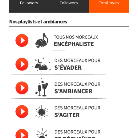
Followers
Followers
Total loves
Nos playlists et ambiances