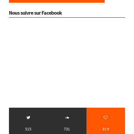
Nous suivre sur Facebook
515
731
819