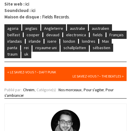
Site web :
ici
Soundcloud :
ici
Maison de disque :
Fields Records
.
agoria
anglais
Angleterre
australie
australien
belfast
cooper
devaud
electronica
fields
Français
irlandais
irlande
isere
london
londres
Max
panta
rei
royaume uni
schallplatten
sébastien
traum
uk
«
LE SAVIEZ-VOUS ? – DAFT PUNK
»
LE SAVIEZ-VOUS ? – THE BEATLES
Publié par :
Chreim
, Catégorie(s) :
Nos morceaux
,
Pour s'agiter
,
Pour
s'ambiancer