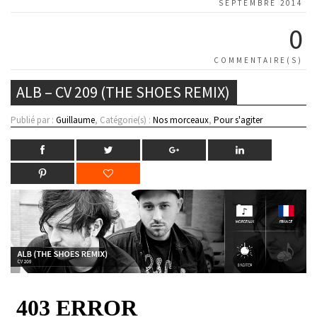
SEPTEMBRE 2014
0
COMMENTAIRE(S)
ALB – CV 209 (THE SHOES REMIX)
Publié par :
Guillaume
, Catégorie(s) :
Nos morceaux
,
Pour s'agiter