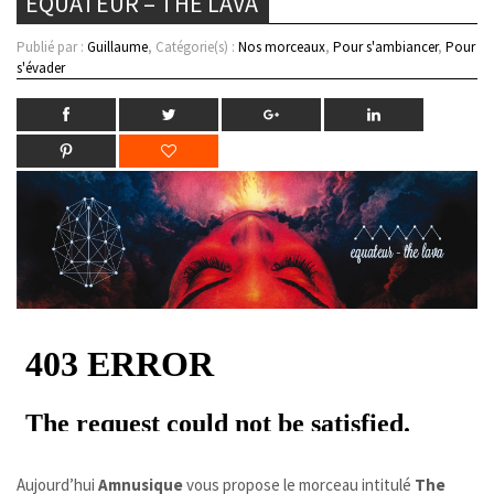
EQUATEUR – THE LAVA
Publié par :
Guillaume
, Catégorie(s) :
Nos morceaux
,
Pour s'ambiancer
,
Pour
s'évader
Aujourd’hui
Amnusique
vous propose le morceau intitulé
The