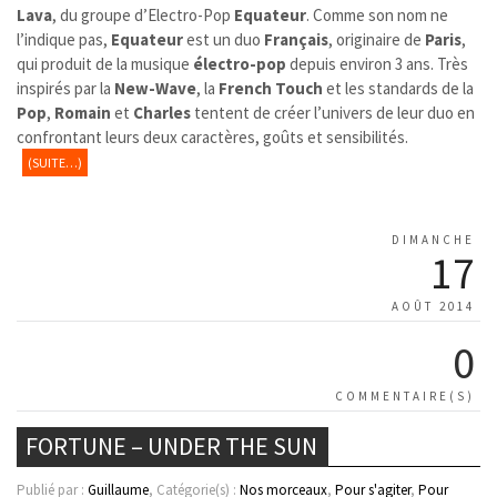
Lava
, du groupe d’Electro-Pop
Equateur
. Comme son nom ne
l’indique pas,
Equateur
est un duo
Français
, originaire de
Paris
,
qui produit de la musique
électro-pop
depuis environ 3 ans. Très
inspirés par la
New-Wave
, la
French Touch
et les standards de la
Pop
,
Romain
et
Charles
tentent de créer l’univers de leur duo en
confrontant leurs deux caractères, goûts et sensibilités.
(SUITE…)
DIMANCHE
17
AOÛT 2014
0
COMMENTAIRE(S)
FORTUNE – UNDER THE SUN
Publié par :
Guillaume
, Catégorie(s) :
Nos morceaux
,
Pour s'agiter
,
Pour