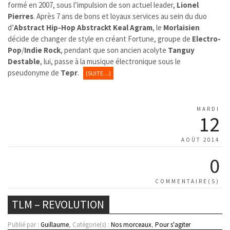
formé en 2007, sous l’impulsion de son actuel leader,
Lionel
Pierres
. Après 7 ans de bons et loyaux services au sein du duo
d’
Abstract
Hip-Hop Abstrackt Keal Agram
, le
Morlaisien
décide de changer de style en créant Fortune, groupe de
Electro-
Pop
/
Indie Rock
, pendant que son ancien acolyte
Tanguy
Destable
, lui, passe à la musique électronique sous le
pseudonyme de
Tepr
.
(SUITE…)
MARDI
12
AOÛT 2014
0
COMMENTAIRE(S)
TLM – REVOLUTION
Publié par :
Guillaume
, Catégorie(s) :
Nos morceaux
,
Pour s'agiter