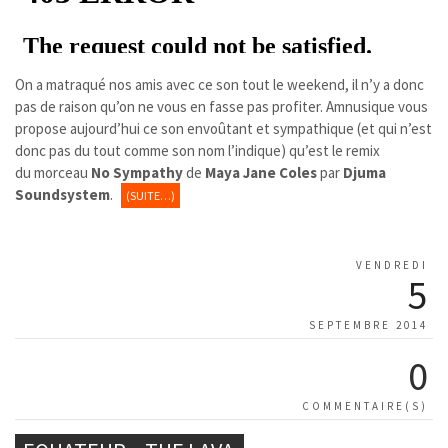
On a matraqué nos amis avec ce son tout le weekend, il n’y a donc
pas de raison qu’on ne vous en fasse pas profiter. Amnusique vous
propose aujourd’hui ce son envoûtant et sympathique (et qui n’est
donc pas du tout comme son nom l’indique) qu’est le remix
du morceau
No Sympathy
de
Maya Jane Coles
par
Djuma
Soundsystem
.
(SUITE…)
VENDREDI
5
SEPTEMBRE 2014
0
COMMENTAIRE(S)