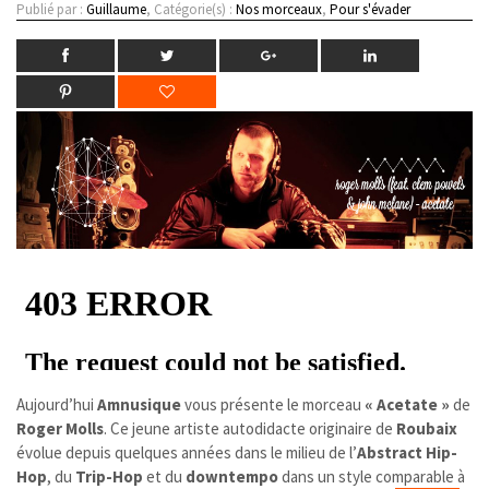
Publié par :
Guillaume
, Catégorie(s) :
Nos morceaux
,
Pour s'évader
Aujourd’hui
Amnusique
vous présente le morceau
« Acetate »
de
Roger Molls
. Ce jeune artiste autodidacte originaire de
Roubaix
évolue depuis quelques années dans le milieu de l’
Abstract Hip-
Hop
, du
Trip-Hop
et du
downtempo
dans un style comparable à