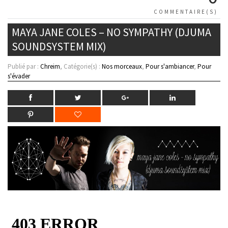
COMMENTAIRE(S)
MAYA JANE COLES – NO SYMPATHY (DJUMA
SOUNDSYSTEM MIX)
Publié par :
Chreim
, Catégorie(s) :
Nos morceaux
,
Pour s'ambiancer
,
Pour
s'évader