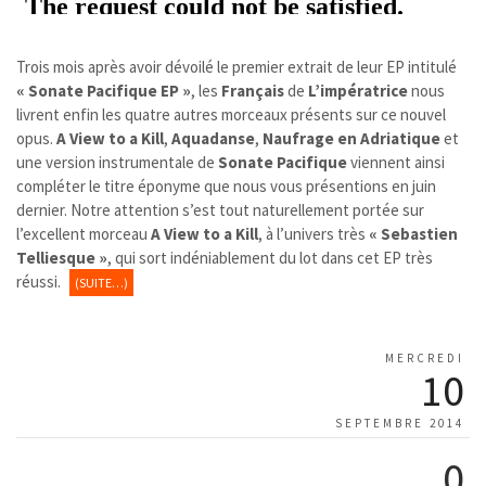
Trois mois après avoir dévoilé le premier extrait de leur EP intitulé
« Sonate Pacifique EP »
, les
Français
de
L’impératrice
nous
livrent enfin les quatre autres morceaux présents sur ce nouvel
opus.
A View to a Kill
,
Aquadanse
,
Naufrage en Adriatique
et
une version instrumentale de
Sonate Pacifique
viennent ainsi
compléter le titre éponyme que nous vous présentions en juin
dernier. Notre attention s’est tout naturellement portée sur
l’excellent morceau
A View to a Kill
, à l’univers très
« Sebastien
Telliesque »
, qui sort indéniablement du lot dans cet EP très
réussi.
(SUITE…)
MERCREDI
10
SEPTEMBRE 2014
0