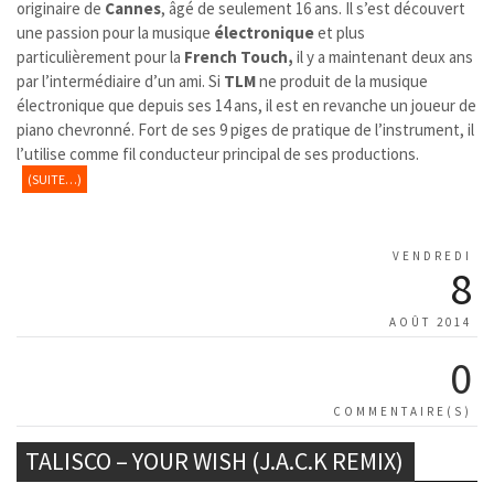
originaire de
Cannes
, âgé de seulement 16 ans. Il s’est découvert
une passion pour la musique
électronique
et plus
particulièrement pour la
French Touch,
il y a maintenant deux ans
par l’intermédiaire d’un ami. Si
TLM
ne produit de la musique
électronique que depuis ses 14 ans, il est en revanche un joueur de
piano chevronné. Fort de ses 9 piges de pratique de l’instrument, il
l’utilise comme fil conducteur principal de ses productions.
(SUITE…)
VENDREDI
8
AOÛT 2014
0
COMMENTAIRE(S)
TALISCO – YOUR WISH (J.A.C.K REMIX)