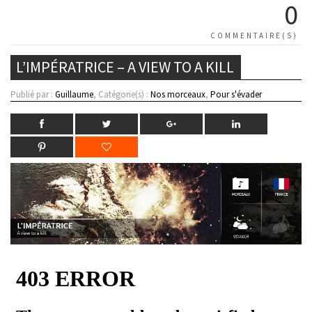
0
COMMENTAIRE(S)
L’IMPÉRATRICE – A VIEW TO A KILL
Publié par :
Guillaume
, Catégorie(s) :
Nos morceaux
,
Pour s'évader