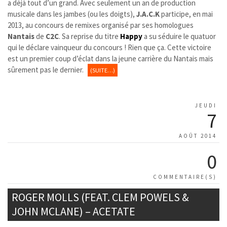
a déjà tout d’un grand. Avec seulement un an de production
musicale dans les jambes (ou les doigts),
J.A.C.K
participe, en mai
2013, au concours de remixes organisé par ses homologues
Nantais
de
C2C
. Sa reprise du titre
Happy
a su séduire le quatuor
qui le déclare vainqueur du concours ! Rien que ça. Cette victoire
est un premier coup d’éclat dans la jeune carrière du Nantais mais
sûrement pas le dernier.
(SUITE…)
JEUDI
7
AOÛT 2014
0
COMMENTAIRE(S)
ROGER MOLLS (FEAT. CLEM POWELS &
JOHN MCLANE) – ACETATE