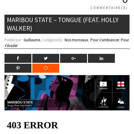
COMMENTAIRE(S)
MARIBOU STATE – TONGUE (FEAT. HOLLY
WALKER)
Publié par :
Guillaume
, Catégorie(s) :
Nos morceaux
,
Pour s'ambiancer
,
Pour
s'évader