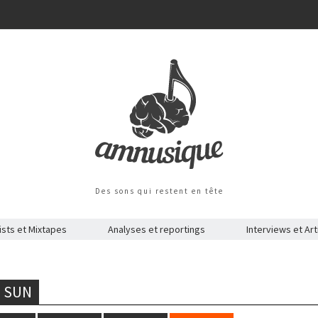
Des sons qui restent en tête
ists et Mixtapes
Analyses et reportings
Interviews et Art
 SUN