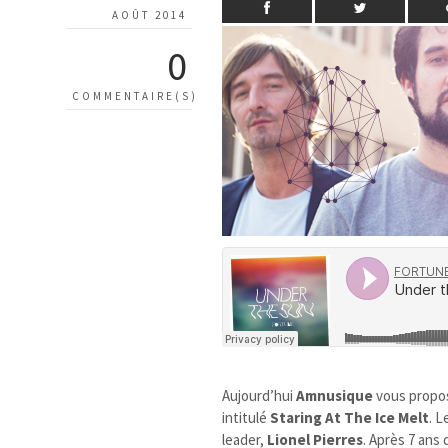
AOÛT 2014
0
COMMENTAIRE(S)
Aujourd’hui
Amnusique
vous propo
intitulé
Staring At The Ice Melt
. 
leader,
Lionel Pierres
. Après 7 ans