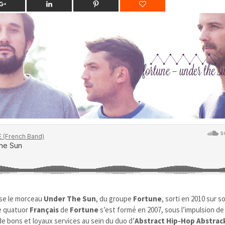
se le morceau
Under The Sun
, du groupe
Fortune
, sorti en 2010 sur 
Le quatuor
Français
de
Fortune
s’est formé en 2007, sous l’impulsion de
 de bons et loyaux services au sein du duo d’
Abstract
Hip-Hop Abstrack