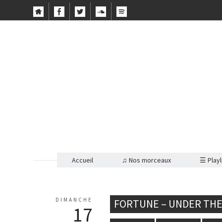
Accueil
♫ Nos morceaux
☰ Playl
DIMANCHE
FORTUNE – UNDER THE
17