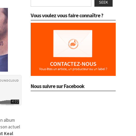
SEEK
Vous voulez vous faire connaître ?
Nous suivre sur Facebook
son album
 son actuel
t Keal