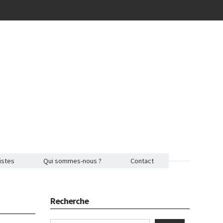
istes
Qui sommes-nous ?
Contact
Recherche