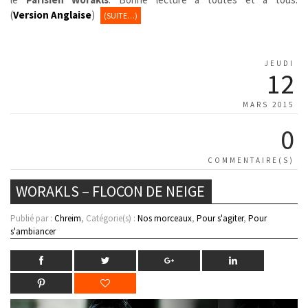
(
Version Anglaise
)
(SUITE…)
JEUDI
12
MARS 2015
0
COMMENTAIRE(S)
WORAKLS – FLOCON DE NEIGE
Publié par :
Chreim
, Catégorie(s) :
Nos morceaux
,
Pour s'agiter
,
Pour
s'ambiancer