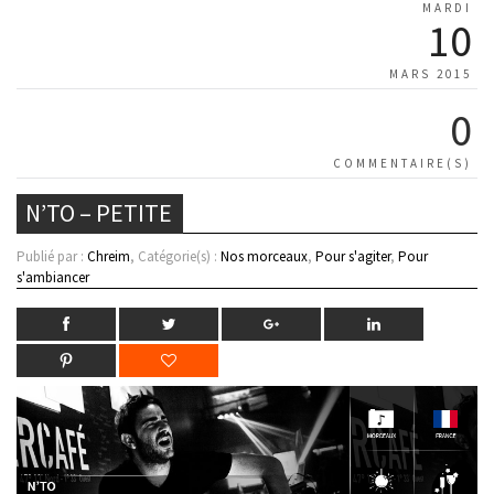
MARDI
10
MARS 2015
0
COMMENTAIRE(S)
N’TO – PETITE
Publié par :
Chreim
, Catégorie(s) :
Nos morceaux
,
Pour s'agiter
,
Pour
s'ambiancer