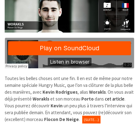
Toutes les belles choses ont une fin. Il en est de même pour notre
semaine spéciale Hungry Music, que l’on va clôturer de la plus belle
des manières, avec
Kevin Rodrigues
, alias
Worakls
. On vous avait
déjà présenté
Worakls
et son morceau
Porto
dans
cet article
.
Vous pourrez découvrir
Kevin
un peu plus à travers l’interview qui
sera publiée demain. En attendant, vous pouvez (re)découvrir son
(excellent) morceau
Flocon De Neige
.
(SUITE…)