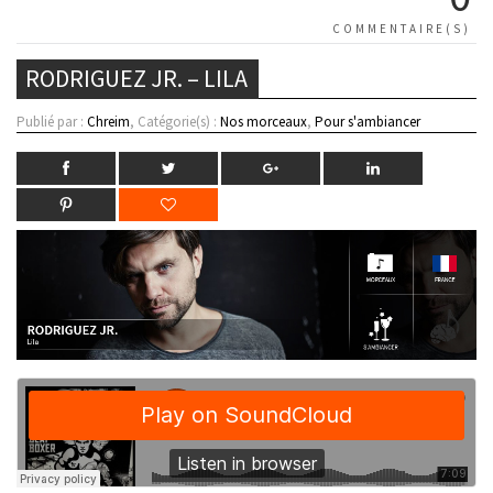
COMMENTAIRE(S)
RODRIGUEZ JR. – LILA
Publié par :
Chreim
, Catégorie(s) :
Nos morceaux
,
Pour s'ambiancer