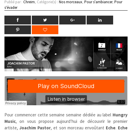
Publié par :
Chreim
, Catégorie(s) :
Nos morceaux
,
Pour s'ambiancer
,
Pour
s'évader
Pour commencer cette semaine semaine dédiée au label
Hungry
Music
, on vous propose aujourd’hui de découvrir le premier
artiste,
Joachim Pastor
, et son morceau envoûtant
Eche
.
Eche