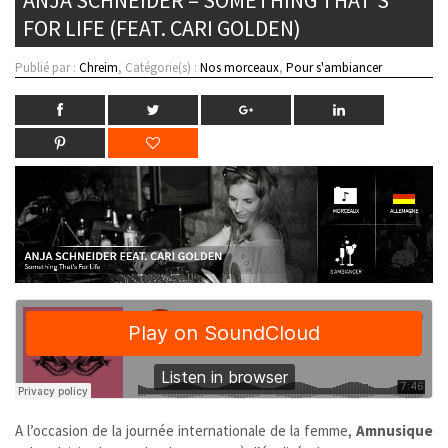
FOR LIFE (FEAT. CARI GOLDEN)
Publié par :
Chreim
, Catégorie(s) :
Nos morceaux
,
Pour s'ambiancer
A l’occasion de la journée internationale de la femme,
Amnusique