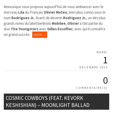
Amnusique vous propose aujourd’hui de vous ambiancer avec le
morceau
Lila
du Français
Olivier Mateu
, bien plus connu sous le
nom
Rodriguez Jr.
. Avant de devenir
Rodriguez Jr.
, un des plus
grands noms du label berlinois
Mobilee
,
Olivier
a fait partie du
duo
The Youngsters
avec
Gilles Escoffier
, avec qui il connaîtra
un grand succès.
(SUITE…)
MARDI
1
DÉCEMBRE 2015
0
COMMENTAIRE(S)
COSMIC COWBOYS (FEAT. KEVORK
KESHISHIAN) – MOONLIGHT BALLAD