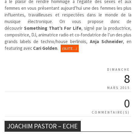
a le plaisir de rendre hommage à l’égalité des sexes et aux
femmes en vous présentant aujourd’hui une des femmes les plus
influentes, travailleuses et respectées dans le monde de la
musique électronique. On vous propose donc de
découvrir
Something That’s For Life
, signé par la productrice,
compositrice, DJ, animatrice radio et co-fondatrice de l’un des plus
grands labels de techno/house berlinois,
Anja Schneider
, en
featuring avec
Cari Golden
.
(SUITE…)
DIMANCHE
8
MARS 2015
0
COMMENTAIRE(S)
JOACHIM PASTOR – ECHE