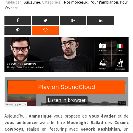
Publié par :
Guillaume
, Catégorie(s) :
Nos morceaux
,
Pour s'ambiancer
,
Pour
s'évader
Aujourd’hui,
Amnusique
vous propose de
vous évader
et de
vous ambiancer
avec le titre
Moonlight Ballad
des
Cosmic
Cowboys
, réalisé en featuring avec
Kevork Keshishian
, un