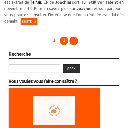
est extrait de
Telfair
, EP de
Joachim
sorti sur
Still Vor Talent
en
novembre 2014. Pour en savoir plus sur
Joachim
et son parcours,
vous pourrez consulter l’interview que l’on a réalisée avec lui dès
demain!
(SUITE…)
1
2
›
Recherche
SEEK
Vous voulez vous faire connaître ?