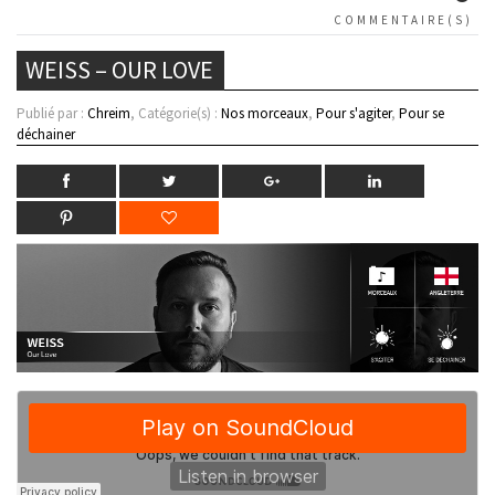
COMMENTAIRE(S)
WEISS – OUR LOVE
Publié par :
Chreim
, Catégorie(s) :
Nos morceaux
,
Pour s'agiter
,
Pour se
déchainer