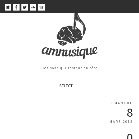
Des sons qui restent en tête
SELECT
DIMANCHE
8
MARS 2015
0