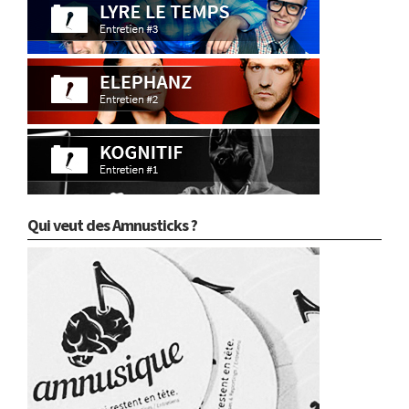
Qui veut des Amnusticks ?