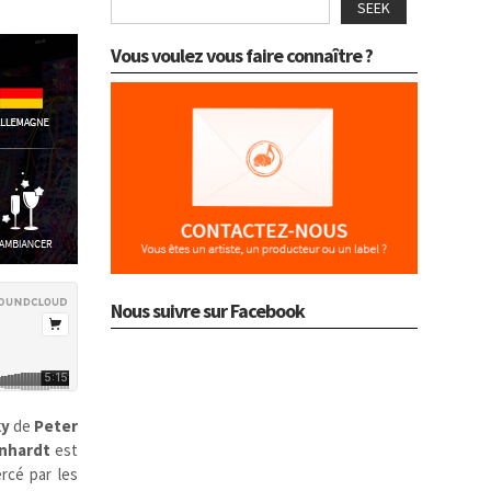
SEEK
Vous voulez vous faire connaître ?
Nous suivre sur Facebook
ky
de
Peter
inhardt
est
ercé par les