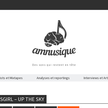
Des sons qui restent en tête
ists et Mixtapes
Analyses et reportings
Interviews et Art
SGIRL – UP THE SKY