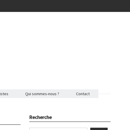
istes
Qui sommes-nous ?
Contact
Recherche