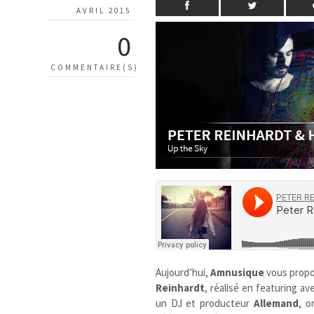
AVRIL 2015
0
COMMENTAIRE(S)
Aujourd’hui,
Amnusique
vous prop
Reinhardt
, réalisé en featuring a
un DJ et producteur
Allemand
, o