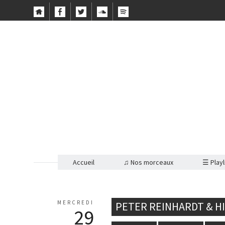
Accueil
♫ Nos morceaux
☰ Playl
MERCREDI
PETER REINHARDT & HI
29