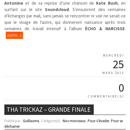
Antonine
et de sa reprise d’une chanson de
Kate Bush
, en
surfant sur le site
Soundcloud
. S’ensuivront des centaines
d’échanges par mail, sans jamais se rencontrer ni voir ne serait-ce
que le visage de l’autre, qui donneront naissance après trois
semaines de travail intensif à l’album
ÉCHO & NARCISSE
.
(SUITE…)
MERCREDI
25
MARS 2015
0
COMMENTAIRE(S)
THA TRICKAZ – GRANDE FINALE
Publié par :
Guillaume
, Catégorie(s) :
Nos morceaux
,
Pour s'évader
,
Pour se
déchainer