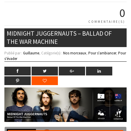
0
COMMENTAIRE(S)
MIDNIGHT JUGGERNAUTS – BALLAD OF
THE WAR MACHINE
Publié par :
Guillaume
, Catégorie(s) :
Nos morceaux
,
Pour s'ambiancer
,
Pour
s'évader