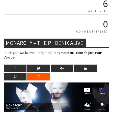
6
AVRIL 2015
0
COMMENTAIRE(S)
MONARCHY – THE PHOENIX ALIVE
Publié par :
Guillaume
, Catégorie(s) :
Nos morceaux
,
Pour s'agiter
,
Pour
s'évader