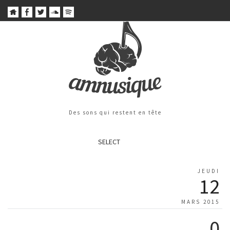
Des sons qui restent en tête
SELECT
JEUDI
12
MARS 2015
0