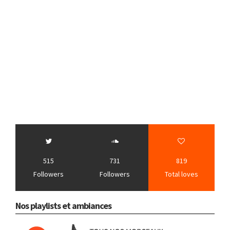
515
731
819
Followers
Followers
Total loves
Nos playlists et ambiances