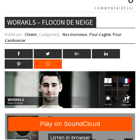
COMMENTAIRE(S)
WORAKLS – FLOCON DE NEIGE
Publié par :
Chreim
, Catégorie(s) :
Nos morceaux
,
Pour s'agiter
,
Pour
s'ambiancer