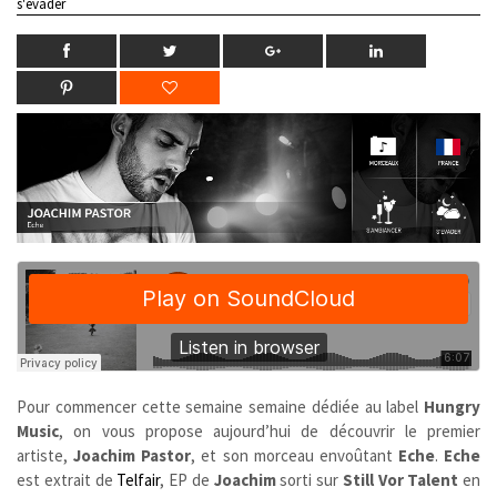
s'évader
Pour commencer cette semaine semaine dédiée au label
Hungry
Music
, on vous propose aujourd’hui de découvrir le premier
artiste,
Joachim Pastor
, et son morceau envoûtant
Eche
.
Eche
est extrait de
Telfair
, EP de
Joachim
sorti sur
Still Vor Talent
en