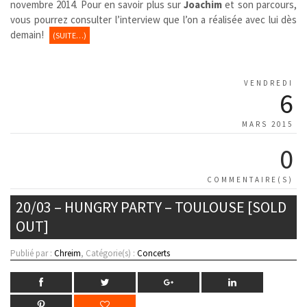
novembre 2014. Pour en savoir plus sur
Joachim
et son parcours,
vous pourrez consulter l’interview que l’on a réalisée avec lui dès
demain!
(SUITE…)
VENDREDI
6
MARS 2015
0
COMMENTAIRE(S)
20/03 – HUNGRY PARTY – TOULOUSE [SOLD
OUT]
Publié par :
Chreim
, Catégorie(s) :
Concerts