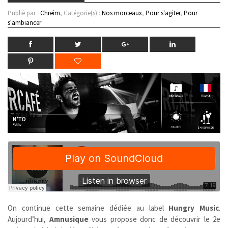
Publié par :
Chreim
, Catégorie(s) :
Nos morceaux
,
Pour s'agiter
,
Pour
s'ambiancer
On continue cette semaine dédiée au label
Hungry Music
.
Aujourd’hui,
Amnusique
vous propose donc de découvrir le 2e