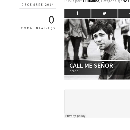
Publié par :
Guillaume
, Catégorie(s) :
Nos
DÉCEMBRE 2014
0
COMMENTAIRE(S)