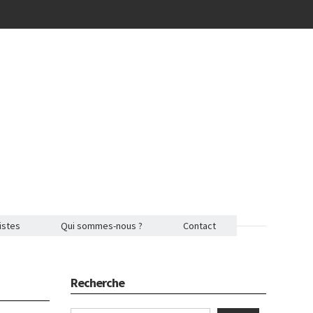
istes
Qui sommes-nous ?
Contact
Recherche