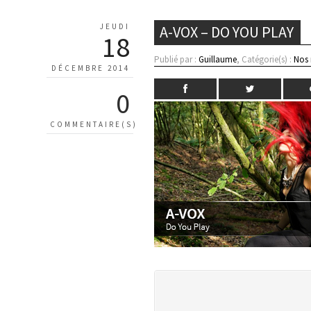
JEUDI
A-VOX – DO YOU PLAY
18
Publié par :
Guillaume
, Catégorie(s) :
Nos
DÉCEMBRE 2014
0
COMMENTAIRE(S)