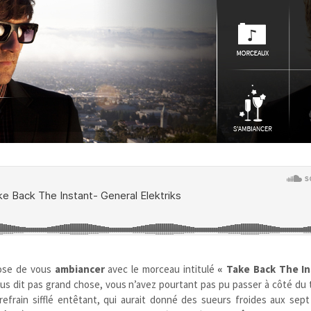
ose de vous
ambiancer
avec le morceau intitulé
« Take Back The In
ous dit pas grand chose, vous n’avez pourtant pas pu passer à côté du 
efrain sifflé entêtant, qui aurait donné des sueurs froides aux sept