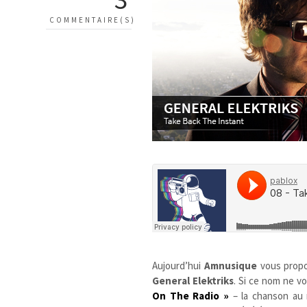
COMMENTAIRE(S)
Aujourd’hui
Amnusique
vous prop
General Elektriks
. Si ce nom ne v
On The Radio »
– la chanson au r