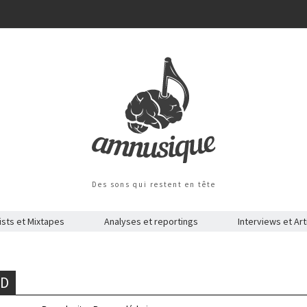
Des sons qui restent en tête
ists et Mixtapes
Analyses et reportings
Interviews et Art
ND