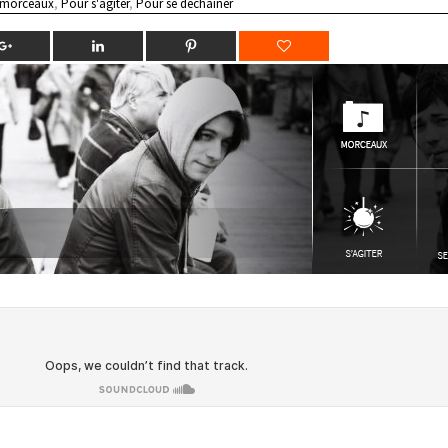
 morceaux
,
Pour s'agiter
,
Pour se déchainer