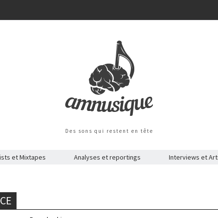
Des sons qui restent en tête
ists et Mixtapes
Analyses et reportings
Interviews et Art
NCE