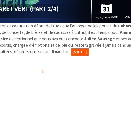
ement au coeur et un début de blues que l’on observe les portes du
Cabar
s de concerts, de bières et de cacasses à cul nul, il est temps pour
Amnu
aire
exceptionnel que nous avaient concocté
Julien Sauvage
et ses a
ecords, chargée d’émotions et de joie qui restera gravée à jamais dans l
valiers
présents du jeudi au dimanche.
(SUITE…)
1