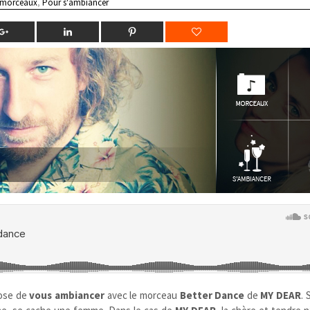
 morceaux
,
Pour s'ambiancer
ose de
vous ambiancer
avec le morceau
Better Dance
de
MY DEAR
. 