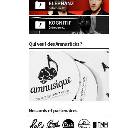
Qui veut des Amnusticks ?
Nos amis et partenaires