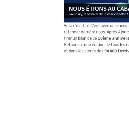
Voilà c’est fini. C’est avec un pinc
refermer derrière nous. Après 4 jour
tirer un bilan de ce
10ème annivers
Retour sur une édition de tous les r
et dans les cœurs des
94 000 festi