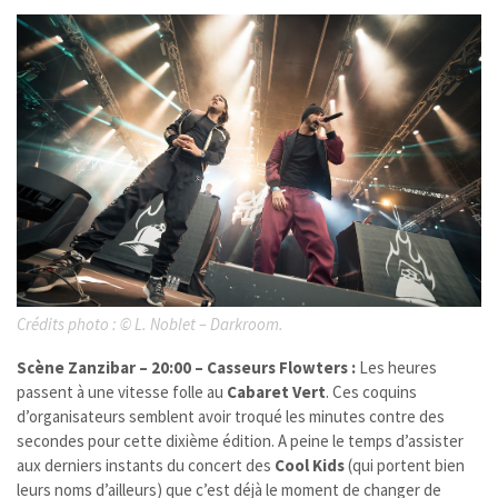
Crédits photo :
©
L. Noblet – Darkroom.
Scène Zanzibar – 20:00 – Casseurs Flowters :
Les heures
passent à une vitesse folle au
Cabaret Vert
. Ces coquins
d’organisateurs semblent avoir troqué les minutes contre des
secondes pour cette dixième édition. A peine le temps d’assister
aux derniers instants du concert des
Cool Kids
(qui portent bien
leurs noms d’ailleurs) que c’est déjà le moment de changer de