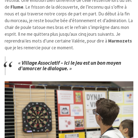
festival. Une émotion bien différente de celle ressentie lors du set
de
Flume
. Le frisson de la découverte, de l’inconnu qui s’offre à
nous et qui traverse notre corps de part en part. Du début à la fin
du morceau, je reste bouche bée d’étonnement et d’admiration. La
chair de poule tatoue mes bras et le refrain s’imprègne dans mon
esprit. Il ne me quittera plus jusqu’aux cinq jours suivants. Je
reprendrai les mots d’une certaine Valérie, pour dire à
Marmozets
que je les remercie pour ce moment.
« Village Associatif – Ici le jeu est un bon moyen
d’amorcer le dialogue. »