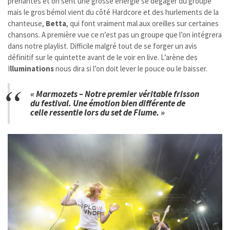
prenantes et on sent une grosse énergie se dégager du groupe
mais le gros bémol vient du côté Hardcore et des hurlements de la
chanteuse,
Betta
, qui font vraiment mal aux oreilles sur certaines
chansons. A première vue ce n’est pas un groupe que l’on intégrera
dans notre playlist. Difficile malgré tout de se forger un avis
définitif sur le quintette avant de le voir en live. L’arène des
I
lluminations
nous dira si l’on doit lever le pouce ou le baisser.
« Marmozets – Notre premier véritable frisson
du festival. Une émotion bien différente de
celle ressentie lors du set de Flume. »