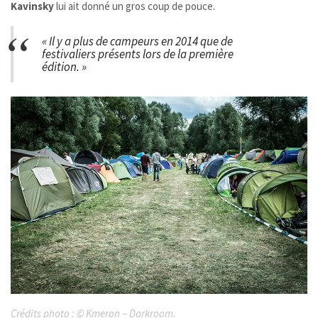
Kavinsky
lui ait donné un gros coup de pouce.
« Il y a plus de campeurs en 2014 que de
festivaliers présents lors de la première
édition. »
Crédits photo :
©
Kmeron – Darkroom.