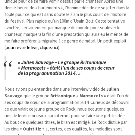
unique peur de se faire vomir dessus par le chanteur. Après une
demie-heure de « hurlements », l’homme décide de se jeter dans la
foule pour ce qui est sans doute le slam le plus court de l’histoire
du festival. Plus rapide qu’un 100m d’Usain Bolt. Cette tentative
avortée, certainement par manque de monde pour soulever le
chanteur, marquera la fin d’une prestation qui aura eu le mérite de
me faire préférer la migraine à ce genre de métal. Un petit exploit.
(
pour revoir le live, cliquez ici
)
« Julien Sauvage – Le groupe Britannique
« Marmozets » était l’un de ses coups de cœur
de la programmation 2014. »
Nous avions pu entendre dans une interview vidéo de
Julien
Sauvage
que le groupe
Britannique
« Marmozets »
était l’un de
ses coups de cœur de la programmation 2014. Curieux de découvrir
ce que valait ce jeune groupe de Rock, nous écoutons quelques
uns de leurs morceaux sur internet pour se faire une petite idée.
Au bout de quelques titres, le bilan est mitigé. Le Rock distillé par
les cinq
« Ouistitiz »
a, certes, des qualités, les mélodies sont