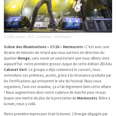
Crédits photo :
©
D. Coatleven – Darkroom.
Scène des illuminations – 17:20 – Marmozets :
C’est avec une
dizaine de minutes de retard que nous partons en direction du
quartier
Monge
, sans savoir un seul instant que nous allions vivre
aujourd’hui : notre première grosse claque de cette édition 2014 du
Cabaret Vert
. Le groupe a déjà commencé le concert, nous
entendons ses prémices, au loin, grâce à la résonance produite par
les fortifications qui entourent le site du festival. Nous nous
regardons, l’avis est unanime, ça a l’air bigrement bien cette affaire
! Nous augmentons donc notre cadence de marche pour ne pas
louper une miette de plus de la prestation de
Marmozets
. Bière à
la main, nous y voilà.
Notre première impression était la bonne. L’énergie dégagée par