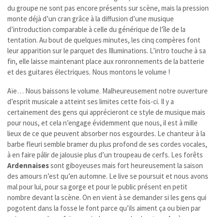
du groupe ne sont pas encore présents sur scène, mais la pression
monte déjà d’un cran grâce à la diffusion d’une musique
d’introduction comparable à celle du générique de l’île de la
tentation. Au bout de quelques minutes, les cinq compères font
leur apparition sur le parquet des Illuminations. L’intro touche à sa
fin, elle laisse maintenant place aux ronronnements de la batterie
et des guitares électriques. Nous montons le volume !
Aïe… Nous baissons le volume. Malheureusement notre ouverture
d’esprit musicale a atteint ses limites cette fois-ci. Il y a
certainement des gens qui apprécieront ce style de musique mais
pour nous, et cela n’engage évidemment que nous, il est à mille
lieux de ce que peuvent absorber nos esgourdes. Le chanteur à la
barbe fleuri semble bramer du plus profond de ses cordes vocales,
à en faire pâlir de jalousie plus d’un troupeau de cerfs. Les forêts
Ardennaises
sont giboyeuses mais fort heureusement la saison
des amours n’est qu’en automne. Le live se poursuit et nous avons
mal pour lui, pour sa gorge et pour le public présent en petit
nombre devant la scène. On en vient à se demander si les gens qui
pogotent dans la fosse le font parce qu’ils aiment ça ou bien par