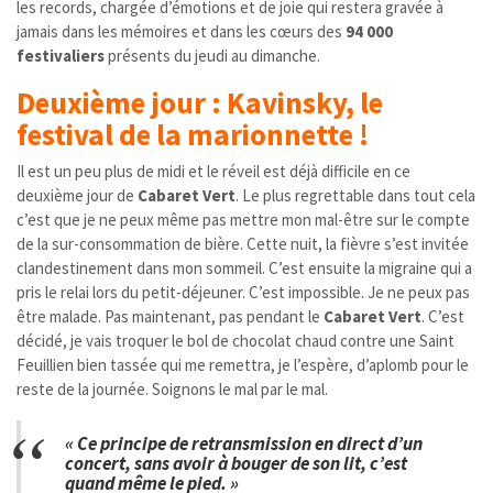
les records, chargée d’émotions et de joie qui restera gravée à
jamais dans les mémoires et dans les cœurs des
94 000
festivaliers
présents du jeudi au dimanche.
Deuxième jour : Kavinsky, le
festival de la marionnette !
Il est un peu plus de midi et le réveil est déjà difficile en ce
deuxième jour de
Cabaret Vert
. Le plus regrettable dans tout cela
c’est que je ne peux même pas mettre mon mal-être sur le compte
de la sur-consommation de bière. Cette nuit, la fièvre s’est invitée
clandestinement dans mon sommeil. C’est ensuite la migraine qui a
pris le relai lors du petit-déjeuner. C’est impossible. Je ne peux pas
être malade. Pas maintenant, pas pendant le
Cabaret Vert
. C’est
décidé, je vais troquer le bol de chocolat chaud contre une Saint
Feuillien bien tassée qui me remettra, je l’espère, d’aplomb pour le
reste de la journée. Soignons le mal par le mal.
« Ce principe de retransmission en direct d’un
concert, sans avoir à bouger de son lit, c’est
quand même le pied. »