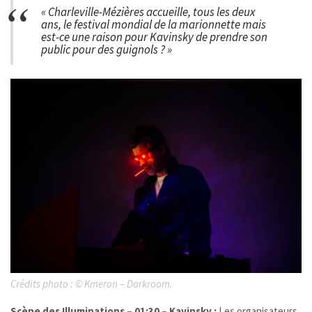
« Charleville-Mézières accueille, tous les deux
ans, le festival mondial de la marionnette mais
est-ce une raison pour Kavinsky de prendre son
public pour des guignols ? »
Crédits photo :
©
Kmeron – Darkroom.
Scène des Illuminations – 01:30 – Kavinsky :
Les organisateurs