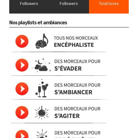
Followers
Followers
Total loves
Nos playlists et ambiances