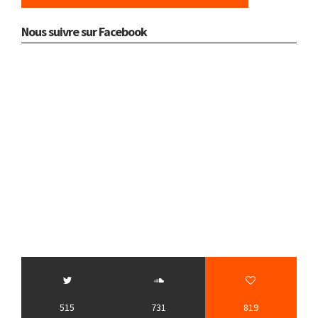
Nous suivre sur Facebook
515
731
819