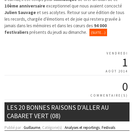
10ème anniversaire
exceptionnel que nous avaient concocté
Julien Sauvage
et ses acolytes. Retour sur une édition de tous
les records, chargée d’émotions et de joie qui restera gravée à
jamais dans les mémoires et dans les cœurs des
94 000
festivaliers
présents du jeudi au dimanche.
(SUITE…)
VENDREDI
1
AOÛT 2014
0
COMMENTAIRE(S)
LES 20 BONNES RAISONS D’ALLER AU
CABARET VERT (08)
Publié par :
Guillaume
, Catégorie(s) :
Analyses et reportings
,
Festivals