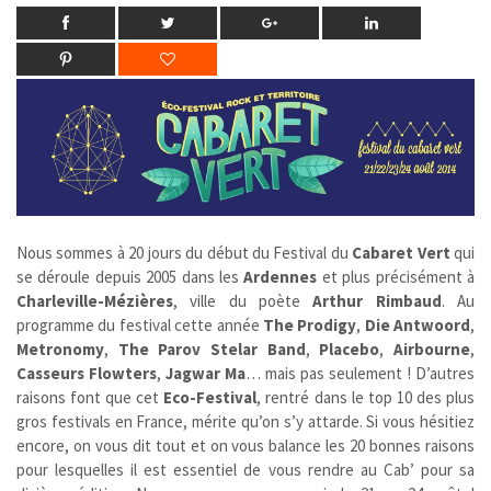
Nous sommes à 20 jours du début du Festival du
Cabaret Vert
qui
se déroule depuis 2005 dans les
Ardennes
et plus précisément à
Charleville-Mézières
, ville du poète
Arthur Rimbaud
. Au
programme du festival cette année
The Prodigy
,
Die Antwoord
,
Metronomy
,
The Parov Stelar Band
,
Placebo
,
Airbourne
,
Casseurs Flowters
,
Jagwar Ma
… mais pas seulement ! D’autres
raisons font que cet
Eco-Festival
, rentré dans le top 10 des plus
gros festivals en France, mérite qu’on s’y attarde. Si vous hésitiez
encore, on vous dit tout et on vous balance les 20 bonnes raisons
pour lesquelles il est essentiel de vous rendre au Cab’ pour sa