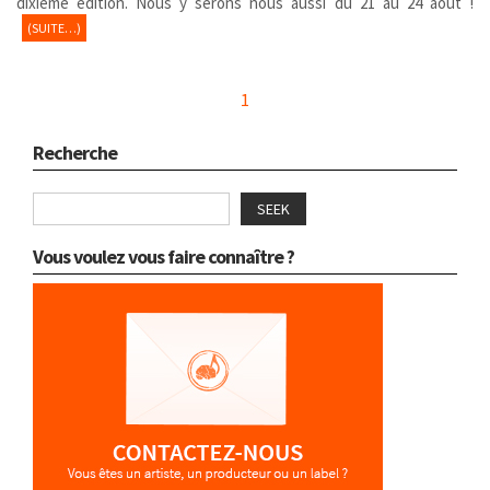
dixième édition. Nous y serons nous aussi du 21 au 24 août !
(SUITE…)
1
Recherche
SEEK
Vous voulez vous faire connaître ?