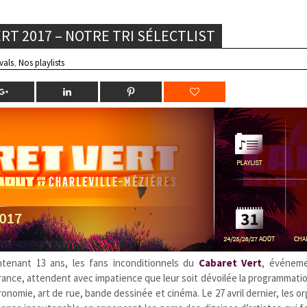
ERT 2017 – NOTRE TRI SÉLECTLIST
ivals
,
Nos playlists
enant 13 ans, les fans inconditionnels du
Cabaret Vert
, événeme
rance, attendent avec impatience que leur soit dévoilée la programmat
onomie, art de rue, bande dessinée et cinéma. Le 27 avril dernier, les o