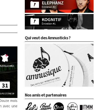
Qui veut des Amnusticks ?
Nos amis et partenaires
 Douze mois
in avec une