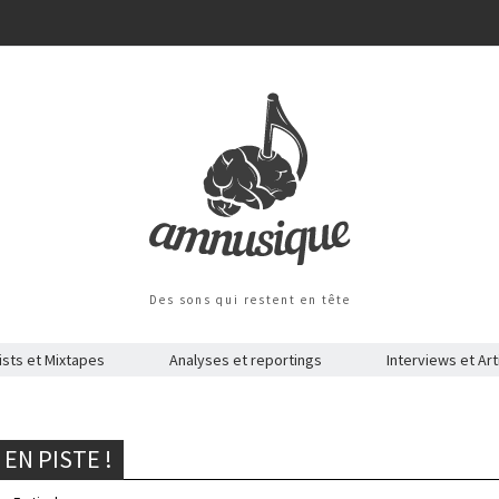
Des sons qui restent en tête
ists et Mixtapes
Analyses et reportings
Interviews et Art
EN PISTE !