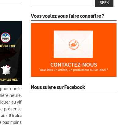
SEEK
Vous voulez vous faire connaître ?
Nous suivre sur Facebook
s pour que le
nière heure.
iquer au vif
e présente
e aux
Shaka
te pas moins