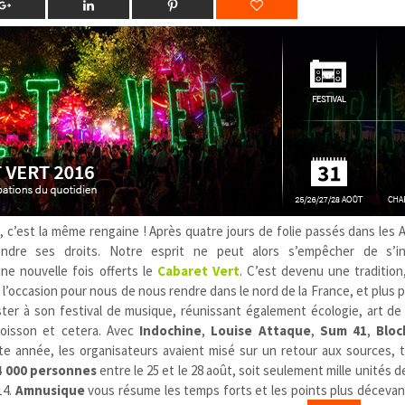
, c’est la même rengaine ! Après quatre jours de folie passés dans les 
endre ses droits. Notre esprit ne peut alors s’empêcher de s’i
ne nouvelle fois offerts le
Cabaret Vert
. C’est devenu une tradition
st l’occasion pour nous de nous rendre dans le nord de la France, et plus
ister à son festival de musique, réunissant également écologie, art de
boisson et cetera. Avec
Indochine
,
Louise Attaque
,
Sum 41
,
Bloc
tte année, les organisateurs avaient misé sur un retour aux sources, 
4 000 personnes
entre le 25 et le 28 août, soit seulement mille unités 
14.
Amnusique
vous résume les temps forts et les points plus décevan