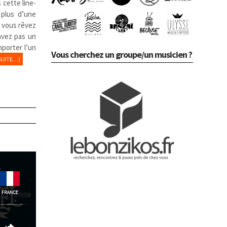
 cette line-
 plus d’une
i, vous rêvez
avez pas un
porter l’un
Vous cherchez un groupe/un musicien ?
SUITE…)