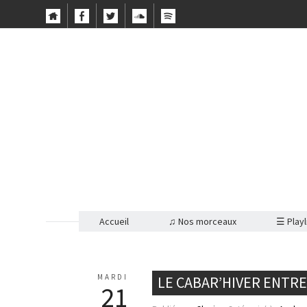
Accueil
♫ Nos morceaux
☰ Playl
MARDI
LE CABAR’HIVER ENTRE 
21