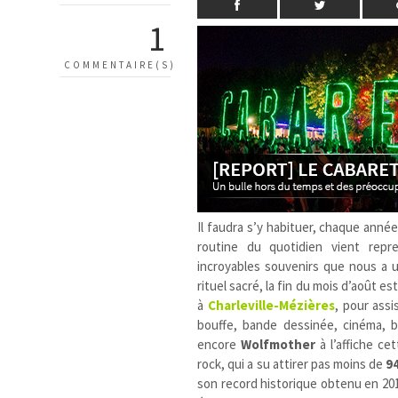
1
COMMENTAIRE(S)
Il faudra s’y habituer, chaque année
routine du quotidien vient repr
incroyables souvenirs que nous a u
rituel sacré, la fin du mois d’août e
à
Charleville-Mézières
, pour ass
bouffe, bande dessinée, cinéma, 
encore
Wolfmother
à l’affiche ce
rock, qui a su attirer pas moins de
9
son record historique obtenu en 20