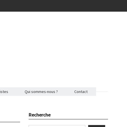
istes
Qui sommes-nous ?
Contact
Recherche