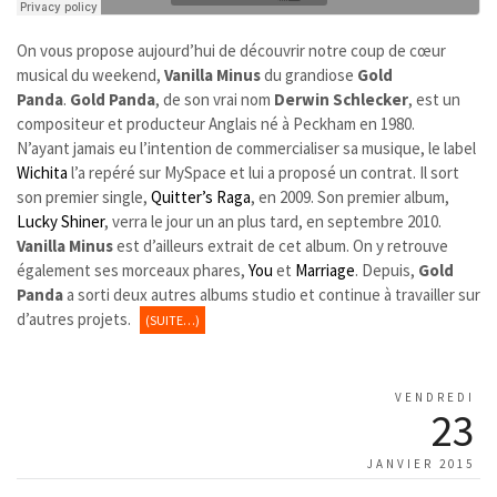
On vous propose aujourd’hui de découvrir notre coup de cœur
musical du weekend,
Vanilla Minus
du grandiose
Gold
Panda
.
Gold Panda
, de son vrai nom
Derwin Schlecker
, est un
compositeur et producteur Anglais né à Peckham en 1980.
N’ayant jamais eu l’intention de commercialiser sa musique, le label
Wichita
l’a repéré sur MySpace et lui a proposé un contrat. Il sort
son premier single,
Quitter’s Raga
, en 2009. Son premier album,
Lucky Shiner
, verra le jour un an plus tard, en septembre 2010.
Vanilla Minus
est d’ailleurs extrait de cet album. On y retrouve
également ses morceaux phares,
You
et
Marriage
. Depuis,
Gold
Panda
a sorti deux autres albums studio et continue à travailler sur
d’autres projets.
(SUITE…)
VENDREDI
23
JANVIER 2015