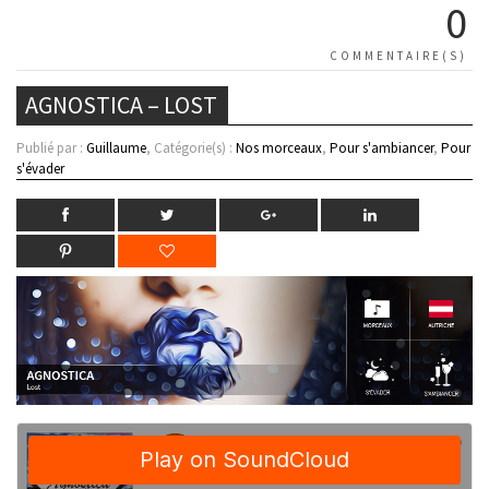
0
COMMENTAIRE(S)
AGNOSTICA – LOST
Publié par :
Guillaume
, Catégorie(s) :
Nos morceaux
,
Pour s'ambiancer
,
Pour
s'évader