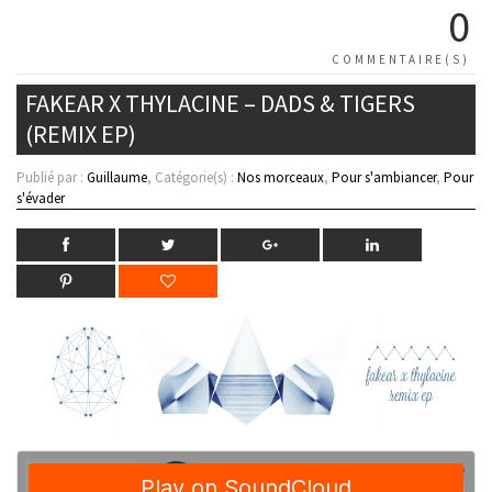
0
COMMENTAIRE(S)
FAKEAR X THYLACINE – DADS & TIGERS
(REMIX EP)
Publié par :
Guillaume
, Catégorie(s) :
Nos morceaux
,
Pour s'ambiancer
,
Pour
s'évader