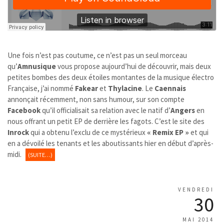
Une fois n’est pas coutume, ce n’est pas un seul morceau
qu’
Amnusique
vous propose aujourd’hui de découvrir, mais deux
petites bombes des deux étoiles montantes de la musique électro
Française, j’ai nommé
Fakear
et
Thylacine
. Le
Caennais
annonçait récemment, non sans humour, sur son compte
Facebook
qu’il officialisait sa relation avec le natif d’
Angers
en
nous offrant un petit EP de derrière les fagots. C’est le site des
Inrock
qui a obtenu l’exclu de ce mystérieux
« Remix EP »
et qui
en a dévoilé les tenants et les aboutissants hier en début d’après-
midi.
(SUITE…)
VENDREDI
30
MAI 2014