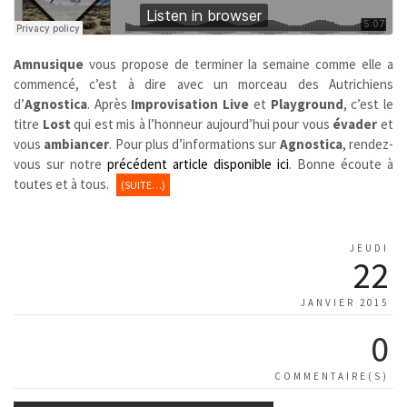
Amnusique
vous propose de terminer la semaine comme elle a
commencé, c’est à dire avec un morceau des Autrichiens
d’
Agnostica
. Après
Improvisation Live
et
Playground
, c’est le
titre
Lost
qui est mis à l’honneur aujourd’hui pour vous
évader
et
vous
ambiancer
. Pour plus d’informations sur
Agnostica
, rendez-
vous sur notre
précédent article disponible ici
. Bonne écoute à
toutes et à tous.
(SUITE…)
JEUDI
22
JANVIER 2015
0
COMMENTAIRE(S)