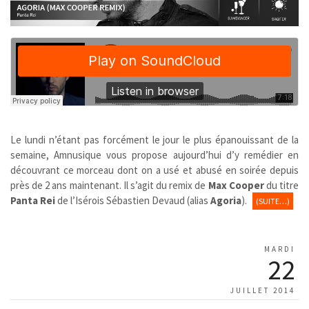
Le lundi n’étant pas forcément le jour le plus épanouissant de la
semaine, Amnusique vous propose aujourd’hui d’y remédier en
découvrant ce morceau dont on a usé et abusé en soirée depuis
près de 2 ans maintenant. Il s’agit du remix de
Max Cooper
du titre
Panta Rei
de l’Isérois Sébastien Devaud (alias
Agoria
).
(SUITE…)
MARDI
22
JUILLET 2014