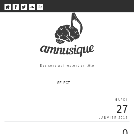
Des sons qui restent en tête
SELECT
MARDI
27
JANVIER 2015
0