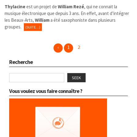
Thylacine
est un projet de
William Rezé
, qui ne connait la
musique électronique que depuis 3 ans. En effet, avant d’intégrer
les Beaux-Arts,
William
a été saxophoniste dans plusieurs
groupes.
(SUITE…)
‹
1
2
Recherche
SEEK
Vous voulez vous faire connaître ?