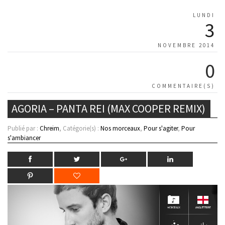
LUNDI
3
NOVEMBRE 2014
0
COMMENTAIRE(S)
AGORIA – PANTA REI (MAX COOPER REMIX)
Publié par :
Chreim
, Catégorie(s) :
Nos morceaux
,
Pour s'agiter
,
Pour
s'ambiancer