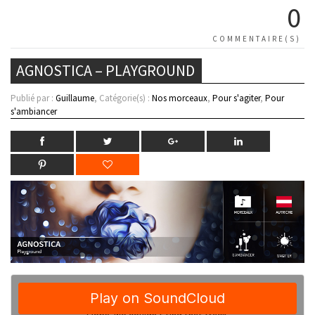
0
COMMENTAIRE(S)
AGNOSTICA – PLAYGROUND
Publié par :
Guillaume
, Catégorie(s) :
Nos morceaux
,
Pour s'agiter
,
Pour
s'ambiancer