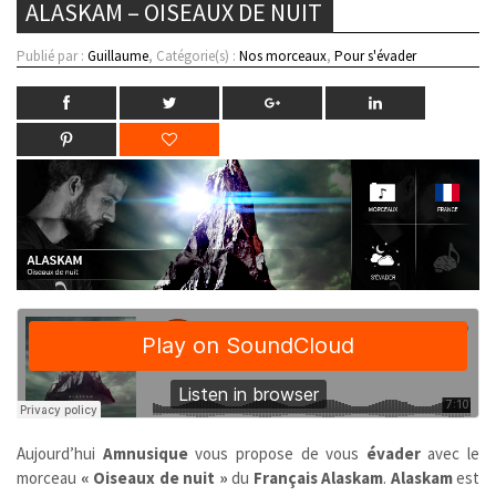
ALASKAM – OISEAUX DE NUIT
Publié par :
Guillaume
, Catégorie(s) :
Nos morceaux
,
Pour s'évader
Aujourd’hui
Amnusique
vous propose de vous
évader
avec le
morceau
« Oiseaux de nuit »
du
Français
Alaskam
.
Alaskam
est