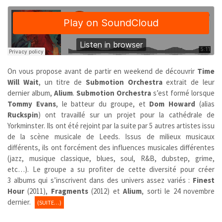
On vous propose avant de partir en weekend de découvrir
Time
Will Wait
, un titre de
Submotion Orchestra
extrait de leur
dernier album,
Alium
.
Submotion Orchestra
s’est formé lorsque
Tommy Evans
, le batteur du groupe, et
Dom Howard
(alias
Ruckspin
) ont travaillé sur un projet pour la cathédrale de
Yorkminster. Ils ont été rejoint par la suite par 5 autres artistes issu
de la scène musicale de Leeds. Issus de milieux musicaux
différents, ils ont forcément des influences musicales différentes
(jazz, musique classique, blues, soul, R&B, dubstep, grime,
etc…). Le groupe a su profiter de cette diversité pour créer
3 albums qui s’inscrivent dans des univers assez variés :
Finest
Hour
(2011),
Fragments
(2012) et
Alium
, sorti le 24 novembre
dernier.
(SUITE…)