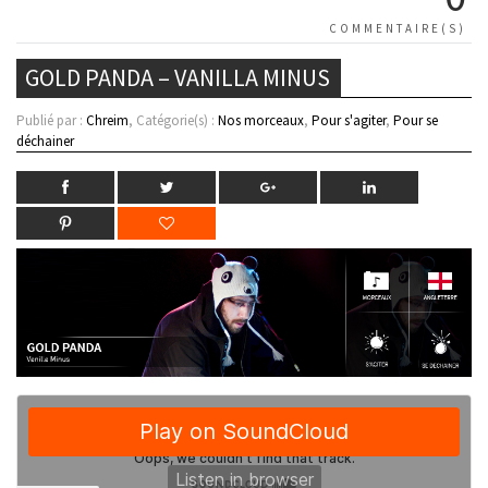
COMMENTAIRE(S)
GOLD PANDA – VANILLA MINUS
Publié par :
Chreim
, Catégorie(s) :
Nos morceaux
,
Pour s'agiter
,
Pour se
déchainer