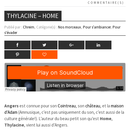
COMMENTAIRE(S)
THYLACINE – HOME
Publié par :
Chreim
, Catégorie(s) :
Nos morceaux
,
Pour s'ambiancer
,
Pour
s'évader
Angers
est connue pour son
Cointreau
, son
château
, et la
maison
d’Adam
(Amnusique, c’est pas uniquement du son, c’est aussi de la
culture générale!). L’auteur du beau petit son qu’est
Home
,
Thylacine
, vient lui aussi d’Angers.