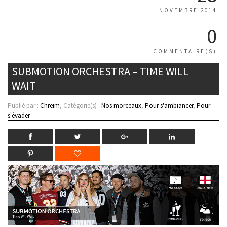
NOVEMBRE 2014
0
COMMENTAIRE(S)
SUBMOTION ORCHESTRA – TIME WILL
WAIT
Publié par :
Chreim
, Catégorie(s) :
Nos morceaux
,
Pour s'ambiancer
,
Pour
s'évader