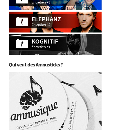
Qui veut des Amnusticks ?