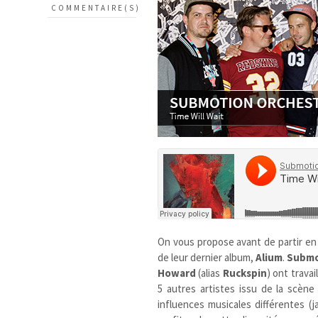
COMMENTAIRE(S)
On vous propose avant de partir e
de leur dernier album,
Alium
.
Submo
Howard
(alias
Ruckspin
) ont travai
5 autres artistes issu de la scène
influences musicales différentes (