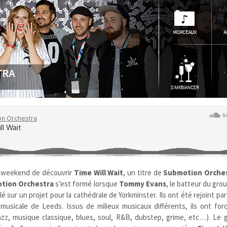
n weekend de découvrir
Time Will Wait
, un titre de
Submotion Orche
tion Orchestra
s’est formé lorsque
Tommy Evans
, le batteur du gro
llé sur un projet pour la cathédrale de Yorkminster. Ils ont été rejoint par
 musicale de Leeds. Issus de milieux musicaux différents, ils ont fo
jazz, musique classique, blues, soul, R&B, dubstep, grime, etc…). Le 