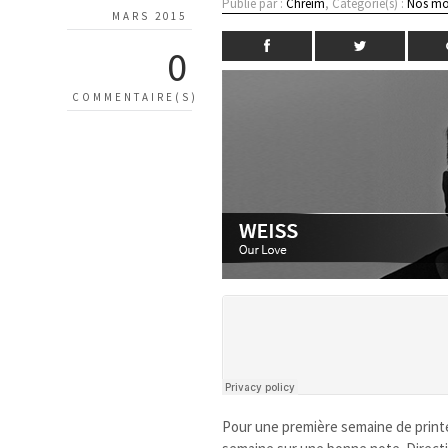
Publié par :
Chreim
, Catégorie(s) :
Nos mo
MARS 2015
0
COMMENTAIRE(S)
Pour une première semaine de print