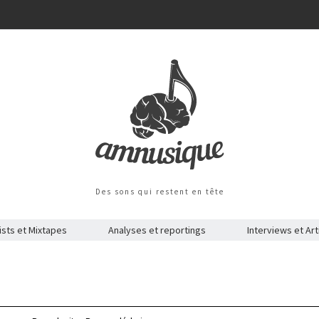
Des sons qui restent en tête
ists et Mixtapes
Analyses et reportings
Interviews et Art