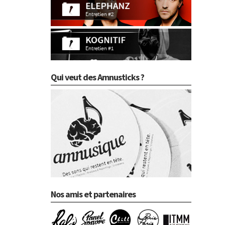
Qui veut des Amnusticks ?
Nos amis et partenaires