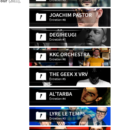
Hour
(2011),