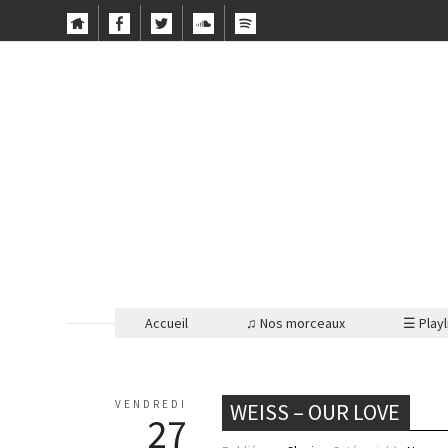
Accueil
♫ Nos morceaux
☰ Playl
VENDREDI
WEISS – OUR LOVE
27