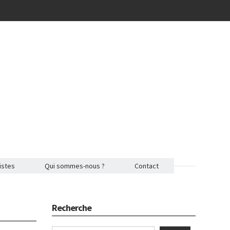
istes
Qui sommes-nous ?
Contact
Recherche