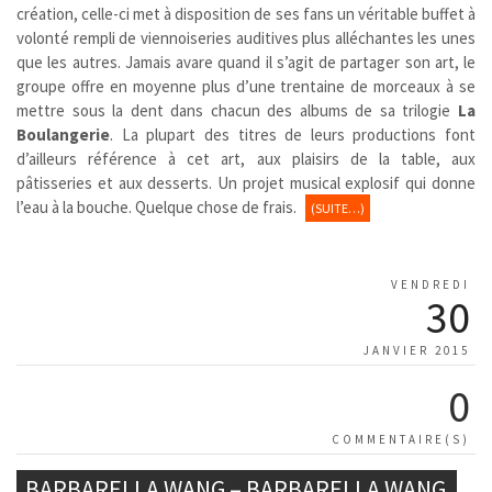
création, celle-ci met à disposition de ses fans un véritable buffet à
volonté rempli de viennoiseries auditives plus alléchantes les unes
que les autres. Jamais avare quand il s’agit de partager son art, le
groupe offre en moyenne plus d’une trentaine de morceaux à se
mettre sous la dent dans chacun des albums de sa trilogie
La
Boulangerie
. La plupart des titres de leurs productions font
d’ailleurs référence à cet art, aux plaisirs de la table, aux
pâtisseries et aux desserts. Un projet musical explosif qui donne
l’eau à la bouche. Quelque chose de frais.
(SUITE…)
VENDREDI
30
JANVIER 2015
0
COMMENTAIRE(S)
BARBARELLA WANG – BARBARELLA WANG