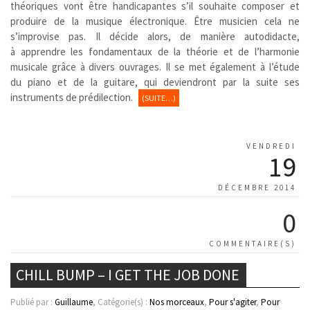
théoriques vont être handicapantes s’il souhaite composer et
produire de la musique électronique. Être musicien cela ne
s’improvise pas. Il décide alors, de manière autodidacte,
à apprendre les fondamentaux de la théorie et de l’harmonie
musicale grâce à divers ouvrages. Il se met également à l’étude
du piano et de la guitare, qui deviendront par la suite ses
instruments de prédilection.
(SUITE…)
VENDREDI
19
DÉCEMBRE 2014
0
COMMENTAIRE(S)
CHILL BUMP – I GET THE JOB DONE
Publié par :
Guillaume
, Catégorie(s) :
Nos morceaux
,
Pour s'agiter
,
Pour