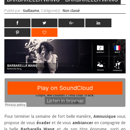
Publié par :
Guillaume
, Catégorie(s) :
Non classé
Pour terminer la semaine de fort belle manière,
Amnusique
vous
propose de vous
évader
et de vous
ambiancer
en compagnie de
la belle
Barbarella Wang
et de son titre éponyme, sorti en