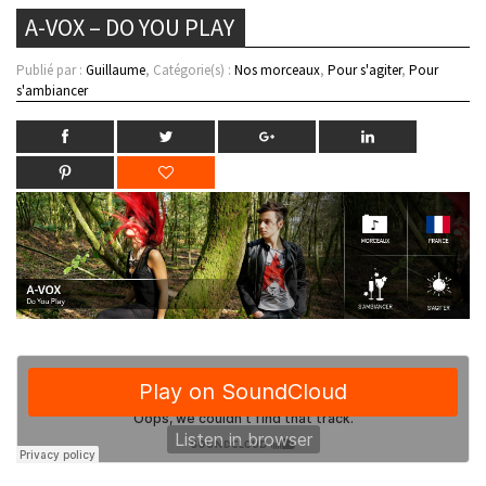
A-VOX – DO YOU PLAY
Publié par :
Guillaume
, Catégorie(s) :
Nos morceaux
,
Pour s'agiter
,
Pour
s'ambiancer