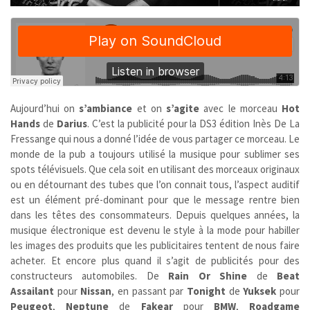
Aujourd’hui on
s’ambiance
et on
s’agite
avec le morceau
Hot
Hands
de
Darius
. C’est la publicité pour la DS3 édition Inès De La
Fressange qui nous a donné l’idée de vous partager ce morceau. Le
monde de la pub a toujours utilisé la musique pour sublimer ses
spots télévisuels. Que cela soit en utilisant des morceaux originaux
ou en détournant des tubes que l’on connait tous, l’aspect auditif
est un élément pré-dominant pour que le message rentre bien
dans les têtes des consommateurs. Depuis quelques années, la
musique électronique est devenu le style à la mode pour habiller
les images des produits que les publicitaires tentent de nous faire
acheter. Et encore plus quand il s’agit de publicités pour des
constructeurs automobiles. De
Rain Or Shine
de
Beat
Assailant
pour
Nissan
, en passant par
Tonight
de
Yuksek
pour
Peugeot
,
Neptune
de
Fakear
pour
BMW
,
Roadgame