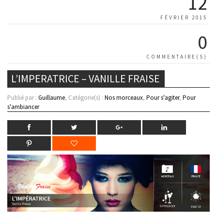
12
FÉVRIER 2015
0
COMMENTAIRE(S)
L’IMPERATRICE – VANILLE FRAISE
Publié par :
Guillaume
, Catégorie(s) :
Nos morceaux
,
Pour s'agiter
,
Pour
s'ambiancer