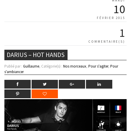
MARDI
10
FÉVRIER 2015
1
COMMENTAIRE(S)
DARIUS – HOT HANDS
Publié par :
Guillaume
, Catégorie(s) :
Nos morceaux
,
Pour s'agiter
,
Pour
s'ambiancer