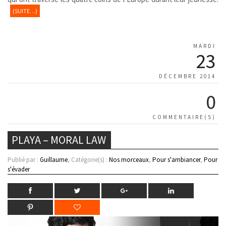
(SUITE…)
MARDI
23
DÉCEMBRE 2014
0
COMMENTAIRE(S)
PLAYA – MORAL LAW
Publié par :
Guillaume
, Catégorie(s) :
Nos morceaux
,
Pour s'ambiancer
,
Pour
s'évader