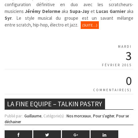
configuration définitive en duo avec les scratcheurs-
musiciens
Jérémy Delorme
aka
Supa-Jay
et
Lucas Garnier
aka
Syr
. Le style musical du groupe est un savant mélange
entre scratch, hip-hop, électro et jazz.
(SUITE…)
MARDI
3
FÉVRIER 2015
0
COMMENTAIRE(S)
LA FINE EQUIPE – TALKIN PASTRY
Publié par :
Guillaume
, Catégorie(s) :
Nos morceaux
,
Pour s'agiter
,
Pour se
déchainer