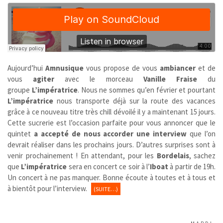
Aujourd’hui
Amnusique
vous propose de vous
ambiancer
et de
vous
agiter
avec le morceau
Vanille Fraise
du
groupe
L’impératrice
. Nous ne sommes qu’en février et pourtant
L’impératrice
nous transporte déjà sur la route des vacances
grâce à ce nouveau titre très chill dévoilé il y a maintenant 15 jours.
Cette sucrerie est l’occasion parfaite pour vous annoncer que le
quintet
a accepté de nous accorder une interview
que l’on
devrait réaliser dans les prochains jours. D’autres surprises sont à
venir prochainement ! En attendant, pour les
Bordelais
, sachez
que
L’impératrice
sera en concert ce soir à l’
Iboat
à partir de 19h.
Un concert à ne pas manquer. Bonne écoute à toutes et à tous et
à bientôt pour l’interview.
(SUITE…)