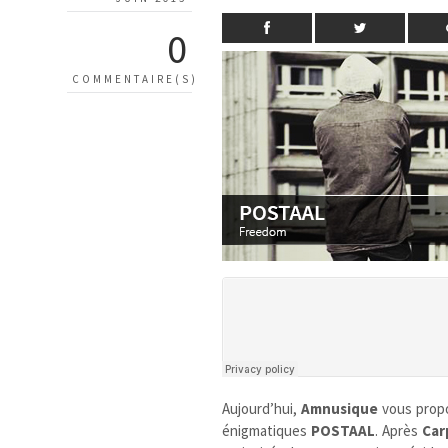
0
COMMENTAIRE(S)
Aujourd’hui,
Amnusique
vous prop
énigmatiques
POSTAAL
. Après
Car