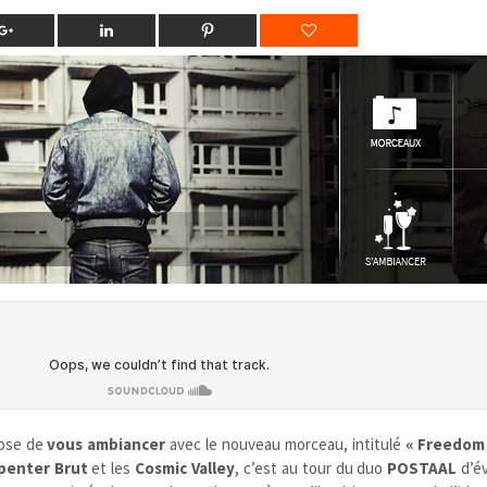
ose de
vous ambiancer
avec le nouveau morceau, intitulé
« Freedom
penter Brut
et les
Cosmic Valley
, c’est au tour du duo
POSTAAL
d’év