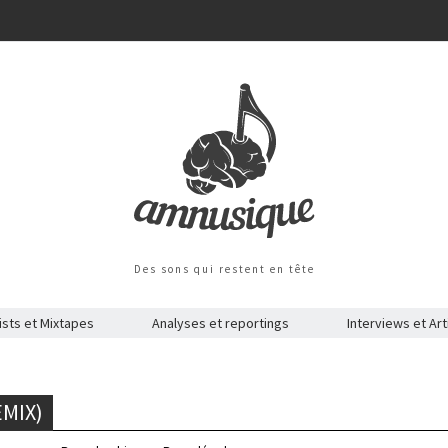
Des sons qui restent en tête
ists et Mixtapes
Analyses et reportings
Interviews et Art
EMIX)