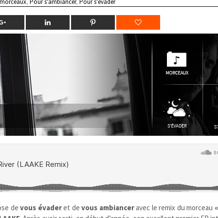
 morceaux
,
Pour s'ambiancer
,
Pour s'évader
ose de
vous évader
et de
vous ambiancer
avec le remix du morceau
«