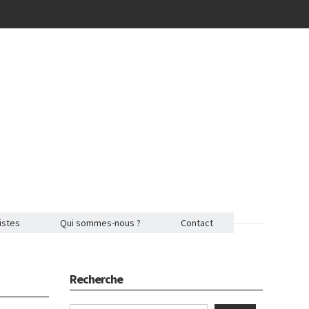
istes
Qui sommes-nous ?
Contact
Recherche