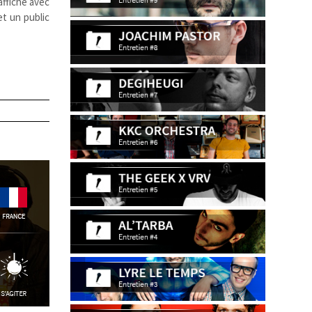
ffiche avec
et un public