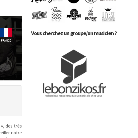
Vous cherchez un groupe/un musicien ?
 »
, des très
eiller notre