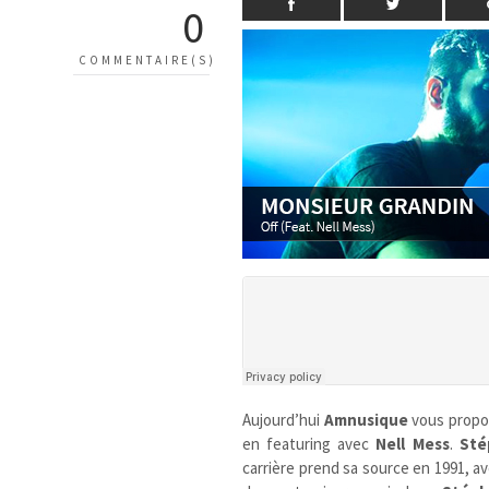
0
COMMENTAIRE(S)
Aujourd’hui
Amnusique
vous prop
en featuring avec
Nell Mess
.
Sté
carrière prend sa source en 1991, av