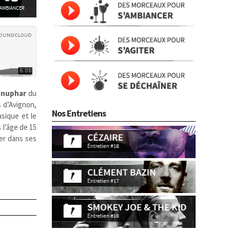
nuphar
du
s d’Avignon,
Nos Entretiens
sique et le
 l’âge de 15
rer dans ses