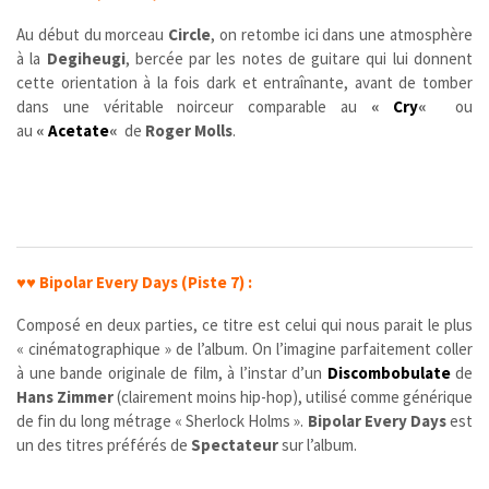
Au début du morceau
Circle
, on retombe ici dans une atmosphère
à la
Degiheugi
, bercée par les notes de guitare qui lui donnent
cette orientation à la fois dark et entraînante, avant de tomber
dans une véritable noirceur comparable au
«
Cry
«
ou
au
«
Acetate
«
de
Roger Molls
.
♥♥
Bipolar Every Days (Piste 7) :
Composé en deux parties, ce titre est celui qui nous parait le plus
« cinématographique » de l’album. On l’imagine parfaitement coller
à une bande originale de film, à l’instar d’un
Discombobulate
de
Hans Zimmer
(clairement moins hip-hop), utilisé comme générique
de fin du long métrage « Sherlock Holms ».
Bipolar Every Days
est
un des titres préférés de
Spectateur
sur l’album.