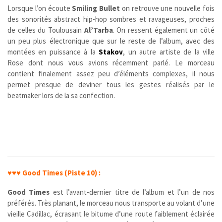
Lorsque l’on écoute
Smiling Bullet
on retrouve une nouvelle fois
des sonorités abstract hip-hop sombres et ravageuses, proches
de celles du Toulousain
Al’Tarba
. On ressent également un côté
un peu plus électronique que sur le reste de l’album, avec des
montées en puissance à la
Stakov
,
un autre artiste de la ville
Rose dont nous vous avions récemment parlé. Le morceau
contient finalement assez peu d’éléments complexes, il nous
permet presque de deviner tous les gestes réalisés par le
beatmaker lors de la sa confection.
♥♥♥
Good Times (Piste 10) :
Good Times
est l’avant-dernier titre de l’album et l’un de nos
préférés. Très planant, le morceau nous transporte au volant d’une
vieille Cadillac, écrasant le bitume d’une route faiblement éclairée