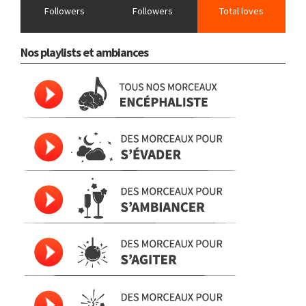
Followers
Followers
Total loves
Nos playlists et ambiances