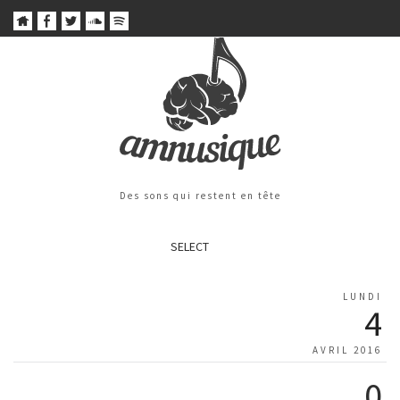
Des sons qui restent en tête
SELECT
LUNDI
4
AVRIL 2016
0