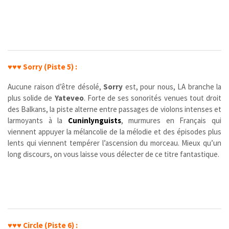
♥♥♥
Sorry (Piste 5) :
Aucune raison d’être désolé,
Sorry
est, pour nous, LA branche la
plus solide de
Yateveo
. Forte de ses sonorités venues tout droit
des Balkans, la piste alterne entre passages de violons intenses et
larmoyants à la
Cuninlynguists
, murmures en Français qui
viennent appuyer la mélancolie de la mélodie et des épisodes plus
lents qui viennent tempérer l’ascension du morceau. Mieux qu’un
long discours, on vous laisse vous délecter de ce titre fantastique.
♥♥♥
Circle (Piste 6) :