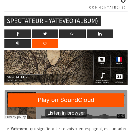
COMMENTAIRE(S)
SPECTATEUR – YATEVEO (ALBUM)
Le
Yateveo
,
qui signifie « Je te vois » en espagnol, est un arbre