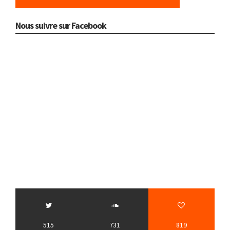
Nous suivre sur Facebook
515
731
819