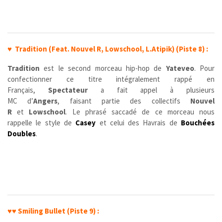
♥
Tradition (Feat. Nouvel R, Lowschool, L.Atipik) (Piste 8) :
Tradition
est le second morceau hip-hop de
Yateveo
. Pour
confectionner ce titre intégralement rappé en
Français,
Spectateur
a fait appel à plusieurs
MC d’
Angers
, faisant partie des collectifs
Nouvel
R
et
Lowschool
. Le phrasé saccadé de ce morceau nous
rappelle le style de
Casey
et celui des Havrais de
Bouchées
Doubles
.
♥♥
Smiling Bullet (Piste 9) :