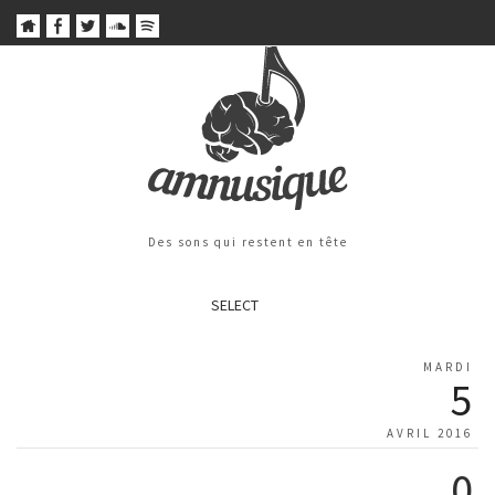
Des sons qui restent en tête
SELECT
MARDI
5
AVRIL 2016
0