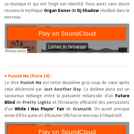
sa musique et qui ont forgé son identité. Vous aurez sans doute
reconnu le mythique
Organ Donor
de
Dj Shadow
réutilisé dans le
morceau.
♥
Punish Me (Piste 10) :
Le titre
Punish Me
est notre deuxième gros coup de cœur après
celui déclenché par
Just Another Day
. La dixième piste est un
savoureux mélange entre la puissante mélancolie d’un
Future
Blind
de
Pretty Lights
et l’écrasante efficacité des percussions
d’un
While I Was Playin’ Fair
de
Gramatik
. On aurait presque
envie d’être punis et d’écouter 100 fois le morceau à l’impératif.