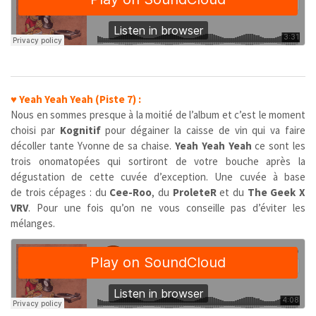
♥
Yeah Yeah Yeah (Piste 7) :
Nous en sommes presque à la moitié de l’album et c’est le moment
choisi par
Kognitif
pour dégainer la caisse de vin qui va faire
décoller tante Yvonne de sa chaise.
Yeah Yeah Yeah
ce sont les
trois onomatopées qui sortiront de votre bouche après la
dégustation de cette cuvée d’exception. Une cuvée à base
de trois cépages : du
Cee-Roo
, du
ProleteR
et du
The Geek X
VRV
. Pour une fois qu’on ne vous conseille pas d’éviter les
mélanges.