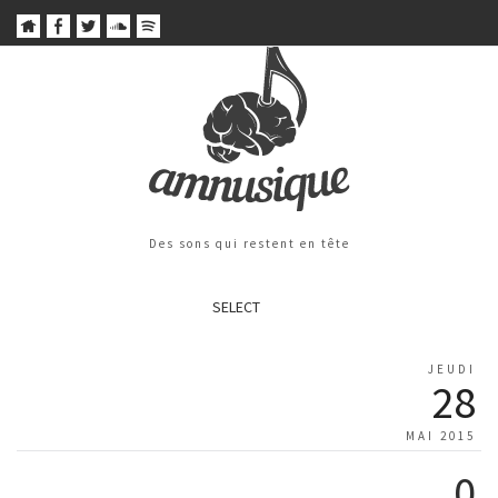
Des sons qui restent en tête
SELECT
JEUDI
28
MAI 2015
0