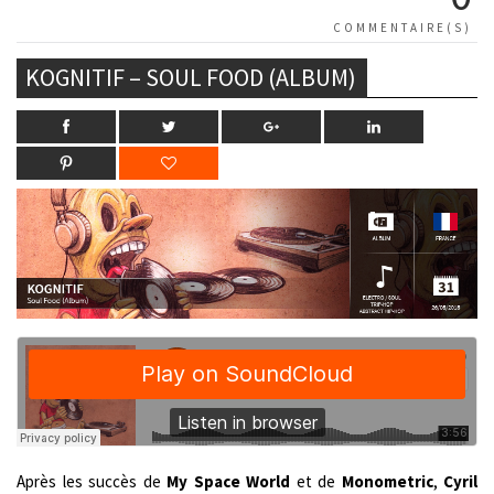
COMMENTAIRE(S)
KOGNITIF – SOUL FOOD (ALBUM)
Après les succès de
My Space World
et de
Monometric
,
Cyril