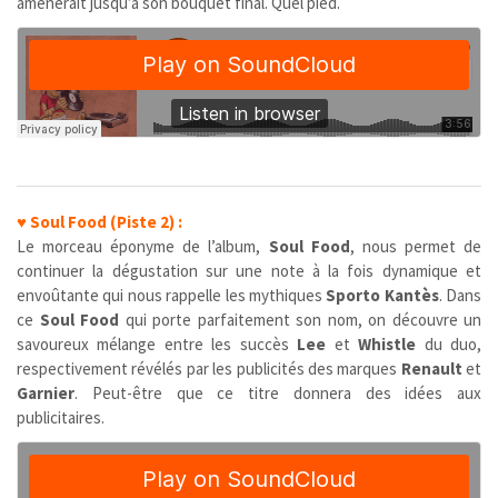
amènerait jusqu’à son bouquet final. Quel pied.
♥
Soul Food (Piste 2) :
Le morceau éponyme de l’album,
Soul Food
, nous permet de
continuer la dégustation sur une note à la fois dynamique et
envoûtante qui nous rappelle les mythiques
Sporto Kantès
. Dans
ce
Soul Food
qui porte parfaitement son nom, on découvre un
savoureux mélange entre les succès
Lee
et
Whistle
du duo,
respectivement révélés par les publicités des marques
Renault
et
Garnier
. Peut-être que ce titre donnera des idées aux
publicitaires.