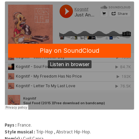
Pays :
France.
Style musical :
Trip-Hop , Abstract Hip-Hop.
Nom(s) :
Cyril Capra.