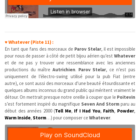
♥
Whatever (Piste 11) :
En tant que fans des morceaux de
Parov Stelar
, il est impossible
pour nous de passer à côté de petit bijou aérien qu’est
Whatever
et de ne pas y trouver une ressemblance avec les anciennes
productions du maître
Autrichien
.
Parov Stelar
, ce n’est pas
uniquement de l’électro-swing utilisé pour la pub Fiat (entre
autre), ce sont aussi des morceaux d’une beauté étourdissante et
quelques albums inconnus du grand public qui méritent vraiment le
détour. On mettrait presque notre oreille à couper que le
Poitevin
s’est fortement inspiré du magnifique
Seven And Storm
paru au
début des années 2000 (
Tell Me
,
If I Had You
,
Faith
,
Powder
,
Warm Inside
,
Storm
…) pour composer ce
Whatever
.