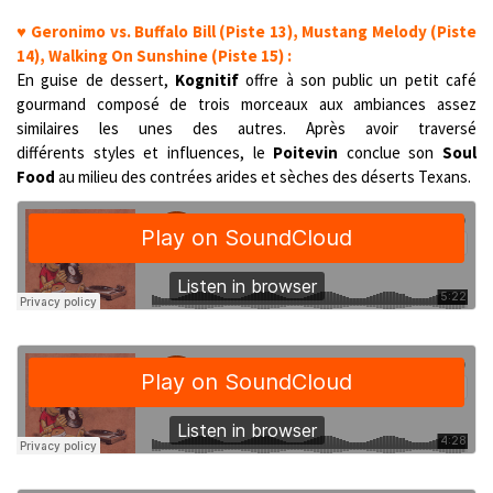
♥ Geronimo vs. Buffalo Bill (Piste 13), Mustang Melody (Piste
14), Walking On Sunshine (Piste 15) :
En guise de dessert,
Kognitif
offre à son public un petit café
gourmand composé de trois morceaux aux ambiances assez
similaires les unes des autres. Après avoir traversé
différents styles et influences, le
Poitevin
conclue son
Soul
Food
au milieu des contrées arides et sèches des déserts Texans.