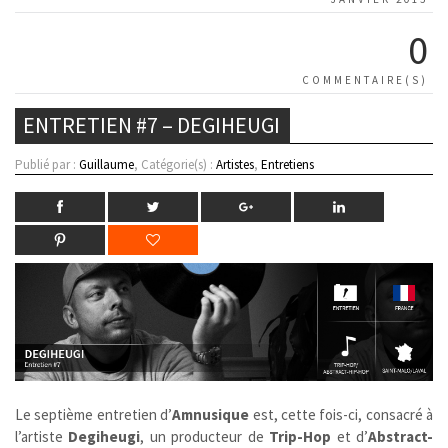
0
COMMENTAIRE(S)
ENTRETIEN #7 – DEGIHEUGI
Publié par :
Guillaume
, Catégorie(s) :
Artistes
,
Entretiens
Le septième entretien d’
Amnusique
est, cette fois-ci, consacré à
l’artiste
Degiheugi
, un producteur de
Trip-Hop
et d’
Abstract-