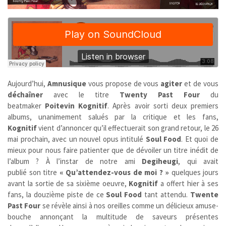
Aujourd’hui,
Amnusique
vous propose de vous
agiter
et de vous
déchaîner
avec le titre
Twenty Past Four
du
beatmaker
Poitevin Kognitif
. Après avoir sorti deux premiers
albums, unanimement salués par la critique et les fans,
Kognitif
vient d’annoncer qu’il effectuerait son grand retour, le 26
mai prochain, avec un nouvel opus intitulé
Soul Food
. Et quoi de
mieux pour nous faire patienter que de dévoiler un titre inédit de
l’album ? À l’instar de notre ami
Degiheugi
, qui avait
publié son titre
« Qu’attendez-vous de moi ? »
quelques jours
avant la sortie de sa sixième oeuvre,
Kognitif
a offert hier à ses
fans, la douzième piste de ce
Soul Food
tant attendu.
Twente
Past Four
se révèle ainsi à nos oreilles comme un délicieux amuse-
bouche annonçant la multitude de saveurs présentes