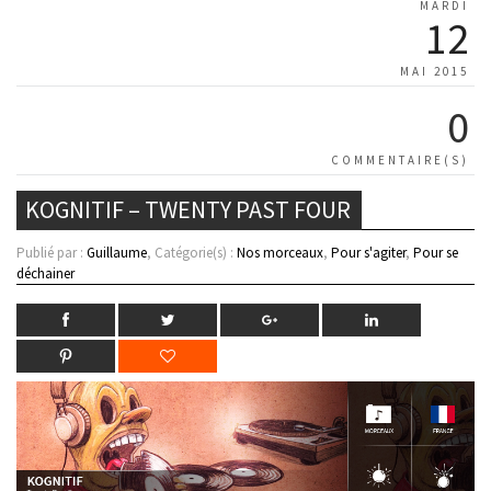
MARDI
12
MAI 2015
0
COMMENTAIRE(S)
KOGNITIF – TWENTY PAST FOUR
Publié par :
Guillaume
, Catégorie(s) :
Nos morceaux
,
Pour s'agiter
,
Pour se
déchainer