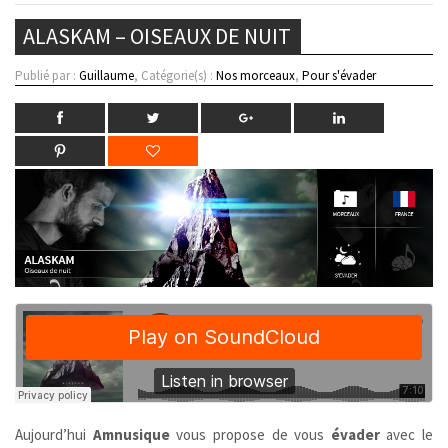
ALASKAM – OISEAUX DE NUIT
Publié par :
Guillaume
, Catégorie(s) :
Nos morceaux
,
Pour s'évader
Aujourd’hui
Amnusique
vous propose de vous
évader
avec le