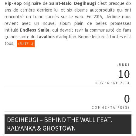
Hip-Hop
originaire de
Saint-Malo
.
Degiheugi
c’est presque dix
ans de carrière derrière lui et six albums autoproduits qui ont
rencontré un franc succès sur le web. En 2015, Jérôme nous
revient avec un nouvel album plein de belles promesses
intitulé
Endless Smile
, qui devrait ravir la communauté de fans
grandissante du
Lavallois
d’adoption. Bonne lecture à toutes et à
tous.
(SUITE…)
LUNDI
10
NOVEMBRE 2014
0
COMMENTAIRE(S)
DEGIHEUGI – BEHIND THE WALL FEAT.
KALYANKA & GHOSTOWN