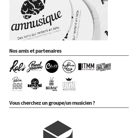
Nos amis et partenaires
Vous cherchez un groupe/un musicien ?