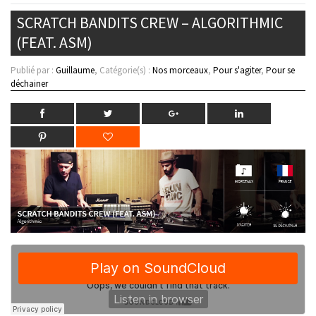
SCRATCH BANDITS CREW – ALGORITHMIC
(FEAT. ASM)
Publié par :
Guillaume
, Catégorie(s) :
Nos morceaux
,
Pour s'agiter
,
Pour se
déchainer