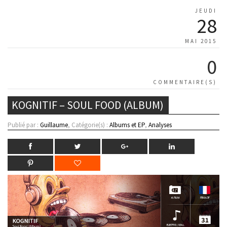
JEUDI
28
MAI 2015
0
COMMENTAIRE(S)
KOGNITIF – SOUL FOOD (ALBUM)
Publié par :
Guillaume
, Catégorie(s) :
Albums et EP
,
Analyses