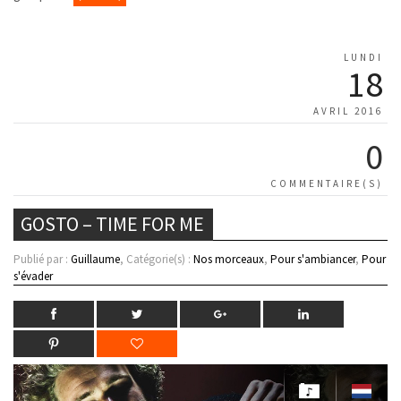
LUNDI
18
AVRIL 2016
0
COMMENTAIRE(S)
GOSTO – TIME FOR ME
Publié par :
Guillaume
, Catégorie(s) :
Nos morceaux
,
Pour s'ambiancer
,
Pour
s'évader