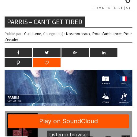
COMMENTAIRE(S)
PARRIS – CAN’T GET TIRED
Publié par :
Guillaume
, Catégorie(s) :
Nos morceaux
,
Pour s'ambiancer
,
Pour
s'évader