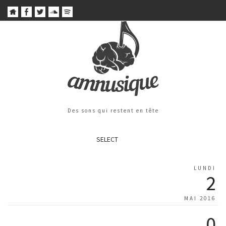
Des sons qui restent en tête
SELECT
LUNDI
2
MAI 2016
0