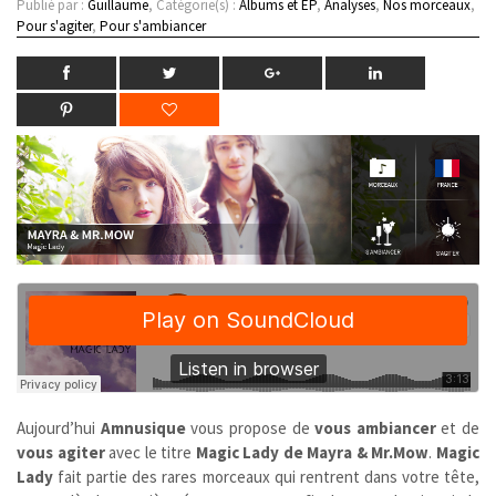
Publié par :
Guillaume
, Catégorie(s) :
Albums et EP
,
Analyses
,
Nos morceaux
,
Pour s'agiter
,
Pour s'ambiancer
Aujourd’hui
Amnusique
vous propose de
vous ambiancer
et de
vous agiter
avec le titre
Magic Lady de Mayra & Mr.Mow
.
Magic
Lady
fait partie des rares morceaux qui rentrent dans votre tête,