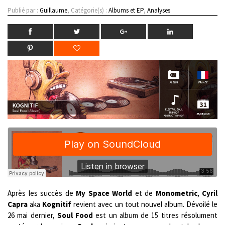
Publié par :
Guillaume
, Catégorie(s) :
Albums et EP
,
Analyses
Après les succès de
My Space World
et de
Monometric
,
Cyril
Capra
aka
Kognitif
revient avec un tout nouvel album. Dévoilé le
26 mai dernier,
Soul Food
est un album de 15 titres résolument