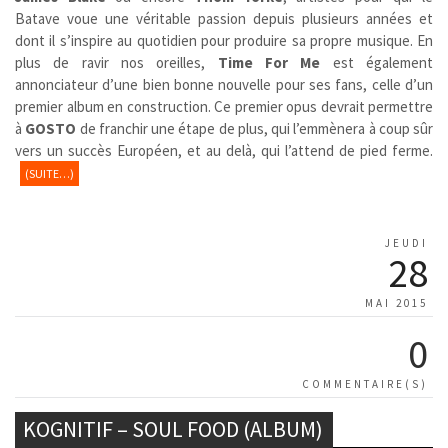
Batave voue une véritable passion depuis plusieurs années et
dont il s’inspire au quotidien pour produire sa propre musique. En
plus de ravir nos oreilles,
Time For Me
est également
annonciateur d’une bien bonne nouvelle pour ses fans, celle d’un
premier album en construction. Ce premier opus devrait permettre
à
GOSTO
de franchir une étape de plus, qui l’emmènera à coup sûr
vers un succès Européen, et au delà, qui l’attend de pied ferme.
(SUITE…)
JEUDI
28
MAI 2015
0
COMMENTAIRE(S)
KOGNITIF – SOUL FOOD (ALBUM)