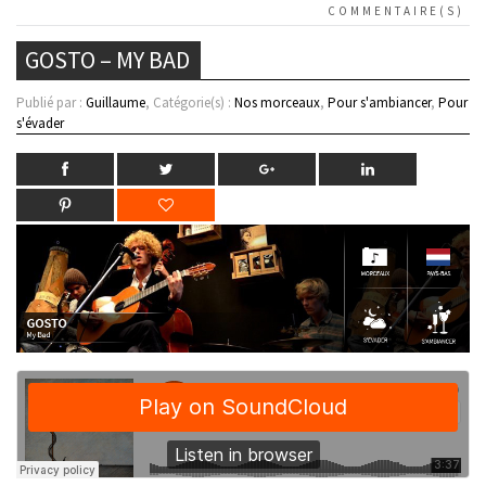
COMMENTAIRE(S)
GOSTO – MY BAD
Publié par :
Guillaume
, Catégorie(s) :
Nos morceaux
,
Pour s'ambiancer
,
Pour
s'évader