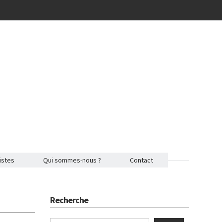
istes
Qui sommes-nous ?
Contact
Recherche