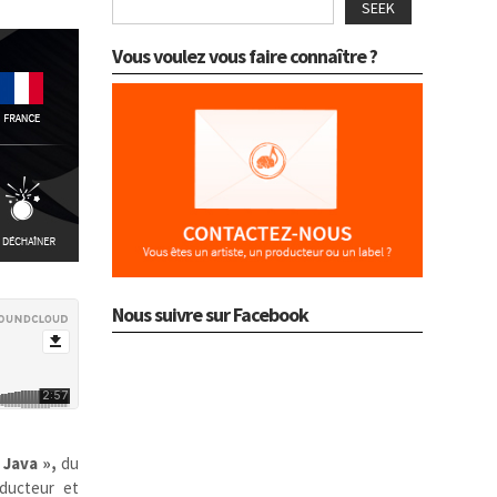
SEEK
Vous voulez vous faire connaître ?
Nous suivre sur Facebook
 Java »,
du
oducteur et