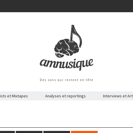
Des sons qui restent en tête
ists et Mixtapes
Analyses et reportings
Interviews et Art