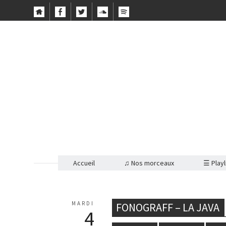
Accueil
♫ Nos morceaux
☰ Playl
MARDI
FONOGRAFF – LA JAVA
4