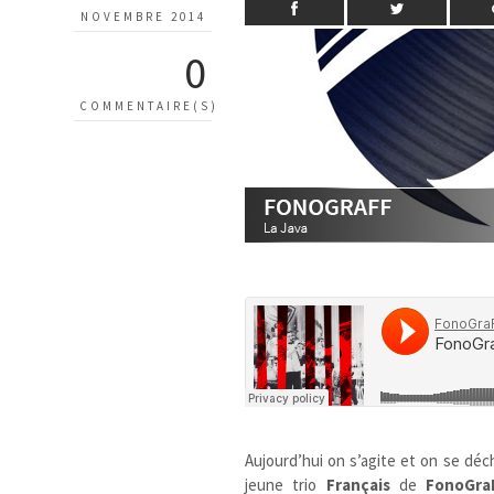
NOVEMBRE 2014
0
COMMENTAIRE(S)
Aujourd’hui on s’agite et on se déc
jeune trio
Français
de
FonoGra