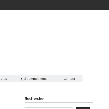
istes
Qui sommes-nous ?
Contact
Recherche