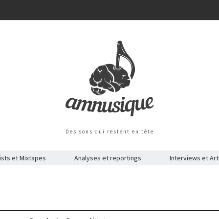
Des sons qui restent en tête
ists et Mixtapes
Analyses et reportings
Interviews et Art