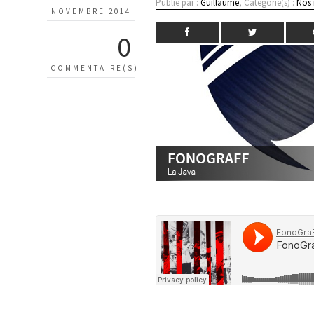
Publié par :
Guillaume
, Catégorie(s) :
Nos
NOVEMBRE 2014
0
COMMENTAIRE(S)