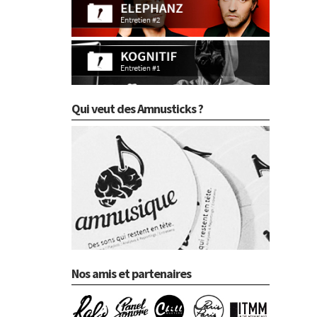
Qui veut des Amnusticks ?
Nos amis et partenaires