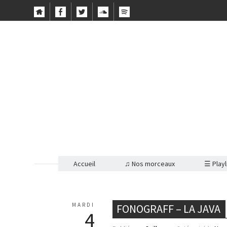
Accueil
♫ Nos morceaux
☰ Playl
MARDI
FONOGRAFF – LA JAVA
4