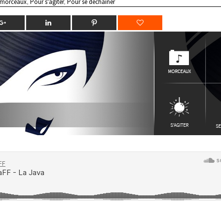
 morceaux
,
Pour s'agiter
,
Pour se déchainer