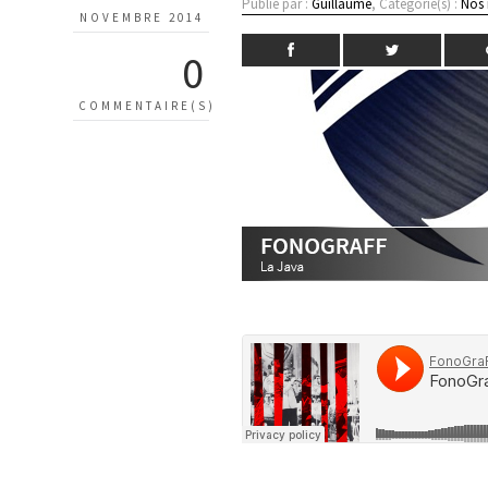
Publié par :
Guillaume
, Catégorie(s) :
Nos
NOVEMBRE 2014
0
COMMENTAIRE(S)