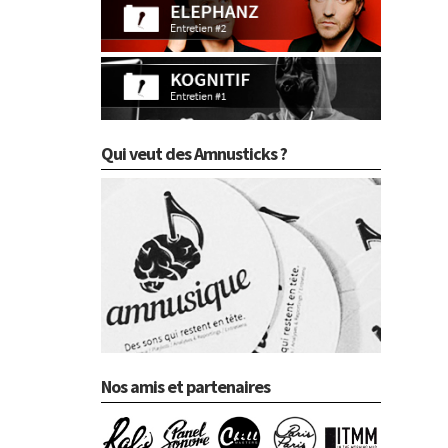
Qui veut des Amnusticks ?
Nos amis et partenaires