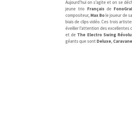
Aujourd’hui on s’agite et on se déc
jeune trio
Français
de
FonoGra
compositeur,
Max Bo
le joueur de s
biais de clips vidéo. Ces trois artis
éveiller l’attention des excellentes
et de
The Electro Swing Révolu
géants que sont
Deluxe
,
Caravane