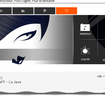
 morceaux
,
Pour s'agiter
,
Pour se déchainer