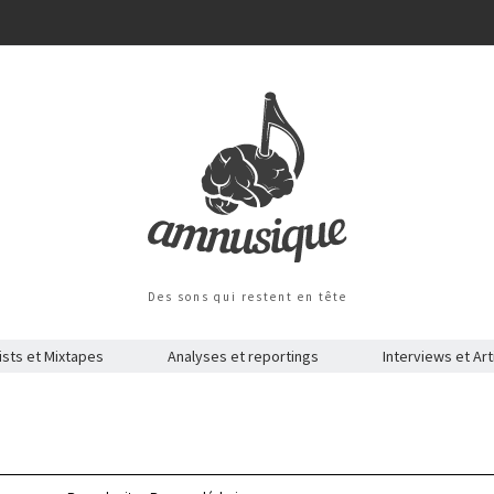
Des sons qui restent en tête
ists et Mixtapes
Analyses et reportings
Interviews et Art