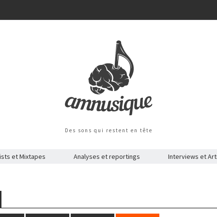
Des sons qui restent en tête
ists et Mixtapes
Analyses et reportings
Interviews et Art