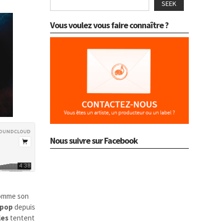
SEEK
Vous voulez vous faire connaître ?
Nous suivre sur Facebook
Comme son
-pop
depuis
les
tentent