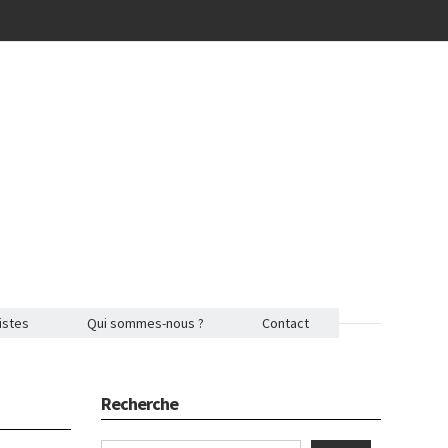
istes
Qui sommes-nous ?
Contact
Recherche