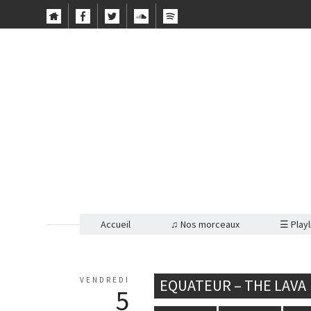
Accueil
♫ Nos morceaux
☰ Playl
VENDREDI
EQUATEUR – THE LAVA
5