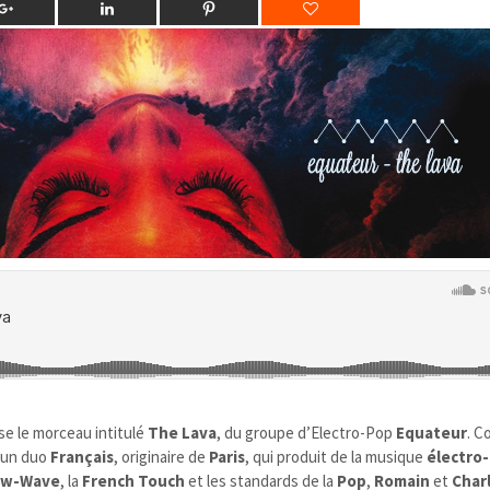
e le morceau intitulé
The Lava
, du groupe d’Electro-Pop
Equateur
. 
 un duo
Français
, originaire de
Paris
, qui produit de la musique
électro
w-Wave
, la
French Touch
et les standards de la
Pop
,
Romain
et
Char