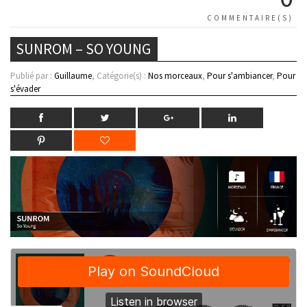
COMMENTAIRE(S)
SUNROM – SO YOUNG
Publié par :
Guillaume
, Catégorie(s) :
Nos morceaux
,
Pour s'ambiancer
,
Pour
s'évader