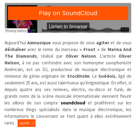
Aujourd’hui
Amnusique
vous propose de vous
agiter
et de vous
déchaîner
avec le remix du morceau
« Froot »
de
Marina And
The Diamonds
, réalisé par
Oliver Nelson
. L’artiste
Oliver
Nelson
, à ne pas confondre avec son homonyme saxophoniste
Américain, est un DJ, producteur de musique électronique et
remixeur de génie originaire de
Stockholm
. Le
Suédois
,
âgé de
seulement 25 ans, est aussi talentueux qu’énigmatique. En effet, si
depuis quatre ans ses remixes, electro, nu-disco et funk, de
grands noms de la scène musicale internationale viennent fleurir
les sillons de son compte
soundcloud
et prolifèrent sur les
nombreux blogs spécialisés dans la musique électronique, les
informations le concernant se font quant à elles extrêmement
rares.
(SUITE…)