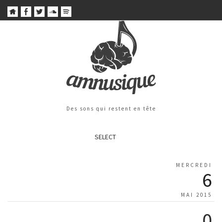
Des sons qui restent en tête
SELECT
MERCREDI
6
MAI 2015
0