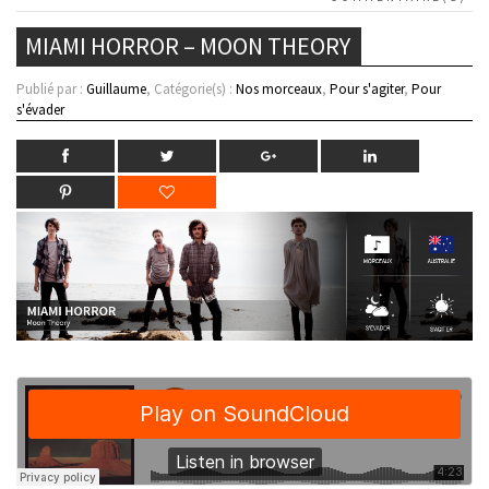
MIAMI HORROR – MOON THEORY
Publié par :
Guillaume
, Catégorie(s) :
Nos morceaux
,
Pour s'agiter
,
Pour
s'évader