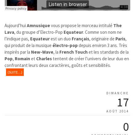
Aujourd’hui
Amnusique
vous propose le morceau intitulé
The
Lava
, du groupe d’Electro-Pop
Equateur
. Comme son nom ne
l’indique pas,
Equateur
est un duo
Français
, originaire de
Paris
,
qui produit de la musique
électro-pop
depuis environ 3 ans. Très
inspirés par la
New-Wave
, la
French Touch
et les standards de la
Pop
,
Romain
et
Charles
tentent de créer l’univers de leur duo en
confrontant leurs deux caractères, goûts et sensibilités.
(SUITE…)
DIMANCHE
17
AOÛT 2014
0