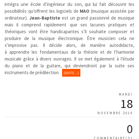
intégra une école d’ingénieur du son, qui lui fait découvrir les
possibilités qu’offrent les logiciels de
MAO
(musique assistée par
ordinateur).
Jean-Baptiste
est un grand passionné de musique
mais il comprend rapidement que ses lacunes pratiques et
théoriques vont être handicapantes s’il souhaite composer et
produire de la musique électronique. Être musicien cela ne
s’improvise pas. Il décide alors, de manière autodidacte,
à apprendre les fondamentaux de la théorie et de l’harmonie
musicale grâce à divers ouvrages. Il se met également à l’étude
du piano et de la guitare, qui deviendront par la suite ses
instruments de prédilection.
(SUITE…)
MARDI
18
NOVEMBRE 2014
0
COMMENTAIRE(S)