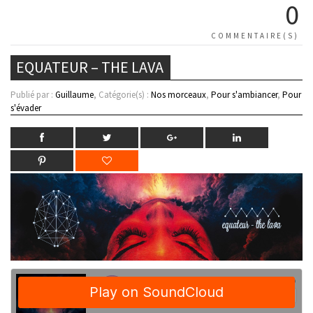
0
COMMENTAIRE(S)
EQUATEUR – THE LAVA
Publié par :
Guillaume
, Catégorie(s) :
Nos morceaux
,
Pour s'ambiancer
,
Pour
s'évader