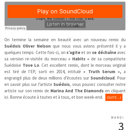
On termine la semaine en beauté avec un nouveau remix du
Suédois
Oliver Nelson
que nous vous avions présenté il y a
quelques temps. Cette fois-ci, on
s’agite
et on
se déchaîne
avec
sa version re-visitée du morceau
« Habits »
de sa compatriote
Suédoise
Tove Lo
. Cet excellent remix, dont le morceau original
est tiré de l’EP, sorti en 2014, intitulé
« Truth Serum »,
a
engrangé plus de deux millions d’écoutes sur
Soundcloud
. Pour
en savoir plus sur l’artiste
Suédois
, vous pouvez consulter notre
artiste sur son remix de
Marina And The Diamonds
en cliquant
ici. Bonne écoute à toutes et à tous, et bon week-end.
(SUITE…)
MARDI
3