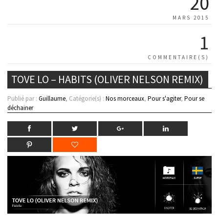
20
MARS 2015
1
COMMENTAIRE(S)
TOVE LO – HABITS (OLIVER NELSON REMIX)
Publié par :
Guillaume
, Catégorie(s) :
Nos morceaux
,
Pour s'agiter
,
Pour se
déchainer