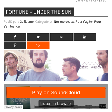
COMMENTAIRE(S)
FORTUNE – UNDER THE SUN
Publié par :
Guillaume
, Catégorie(s) :
Nos morceaux
,
Pour s'agiter
,
Pour
s'ambiancer