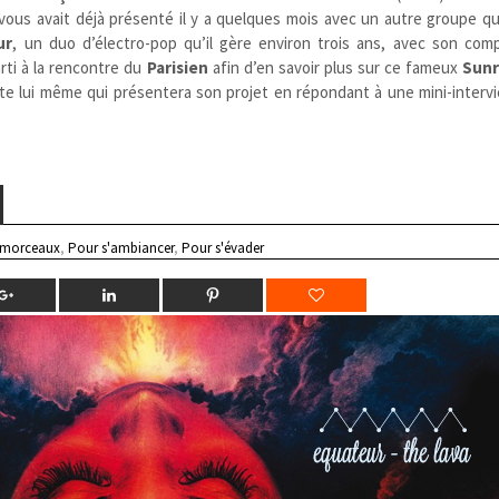
 vous avait déjà présenté il y a quelques mois avec un autre groupe qu
ur
, un duo d’électro-pop
qu’il gère environ trois ans, avec son comp
rti à la rencontre du
Parisien
afin d’en savoir plus sur ce fameux
Sun
iste lui même qui présentera son projet en répondant à une mini-inter
 morceaux
,
Pour s'ambiancer
,
Pour s'évader