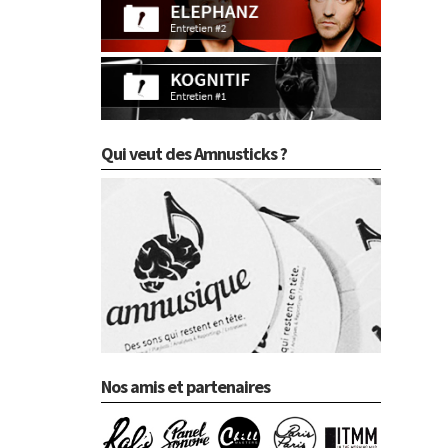
Qui veut des Amnusticks ?
Nos amis et partenaires