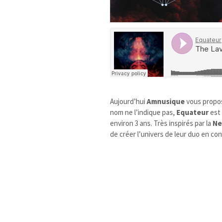
Aujourd’hui
Amnusique
vous propos
nom ne l’indique pas,
Equateur
est
environ 3 ans. Très inspirés par la
Ne
de créer l’univers de leur duo en co