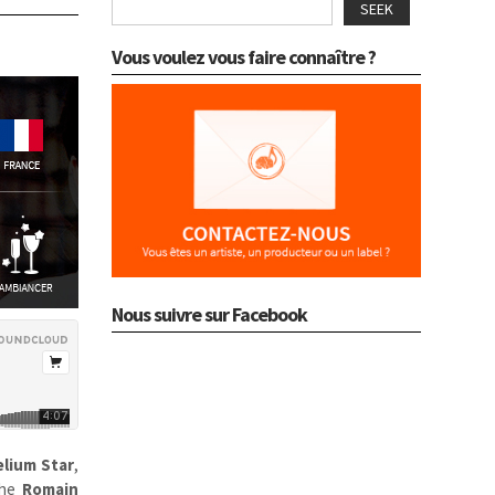
SEEK
Vous voulez vous faire connaître ?
Nous suivre sur Facebook
lium Star
,
he
Romain