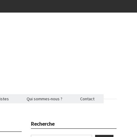
istes
Qui sommes-nous ?
Contact
Recherche