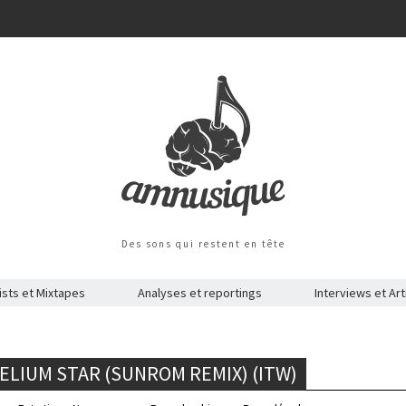
Des sons qui restent en tête
ists et Mixtapes
Analyses et reportings
Interviews et Art
ELIUM STAR (SUNROM REMIX) (ITW)