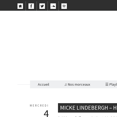
Accueil
♫ Nos morceaux
☰ Playl
MERCREDI
MICKE LINDEBERGH – H
4