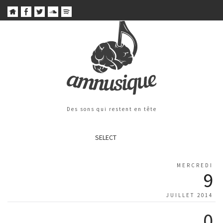
Des sons qui restent en tête
SELECT
MERCREDI
9
JUILLET 2014
0