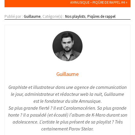
»
AMNUSIQUE – PIQÛRE DE RAPPEL #4
Publié par :
Guillaume
, Catégorie(s) :
Nos playlists
,
Piqûres de rappel
Guillaume
Graphiste et illustrateur dans une agence de communication
le jour, administrateur et rédacteur web la nuit, Guillaume
est le fondateur du site Amnusique.
Sa plus grande fierté ? Il est Carolomacérien. Sa plus grande
honte ? Il a possédé (et écouté) l’album de K-Maro durant son
adolescence. L’artiste le plus présent de sa playlist ? Très
certainement Parov Stelar.