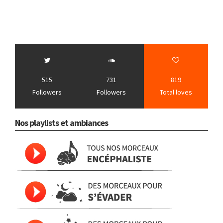
515
731
819
Followers
Followers
Total loves
Nos playlists et ambiances