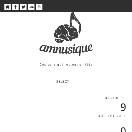
Des sons qui restent en tête
SELECT
MERCREDI
9
JUILLET 2014
0