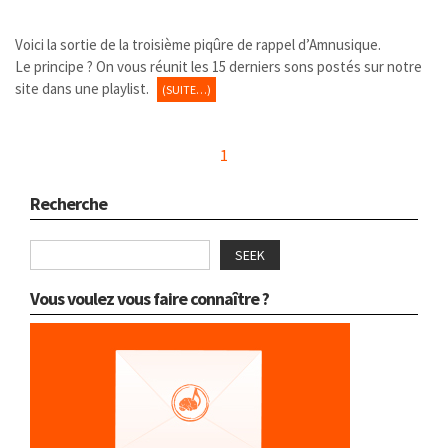
Voici la sortie de la troisième piqûre de rappel d’Amnusique.
Le principe ? On vous réunit les 15 derniers sons postés sur notre
site dans une playlist.
(SUITE…)
1
Recherche
SEEK
Vous voulez vous faire connaître ?