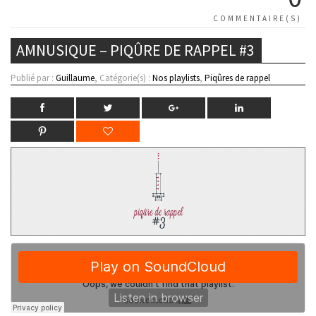
COMMENTAIRE(S)
AMNUSIQUE – PIQÛRE DE RAPPEL #3
Publié par :
Guillaume
, Catégorie(s) :
Nos playlists
,
Piqûres de rappel