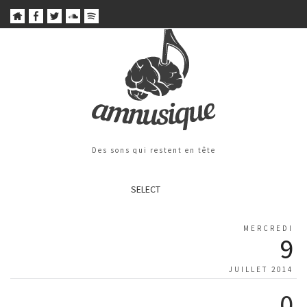
Des sons qui restent en tête
SELECT
MERCREDI
9
JUILLET 2014
0