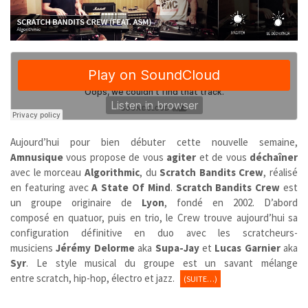
Aujourd’hui pour bien débuter cette nouvelle semaine,
Amnusique
vous propose de vous
agiter
et de vous
déchaîner
avec le morceau
Algorithmic
, du
Scratch Bandits Crew
, réalisé
en featuring avec
A State Of Mind
.
Scratch Bandits Crew
est
un groupe originaire de
Lyon
,
fondé en 2002. D’abord
composé en quatuor, puis en trio, le Crew trouve aujourd’hui sa
configuration définitive en duo avec les scratcheurs-
musiciens
Jérémy Delorme
aka
Supa-Jay
et
Lucas Garnier
aka
Syr
. Le style musical du groupe est un savant mélange
entre scratch, hip-hop, électro et jazz.
(SUITE…)