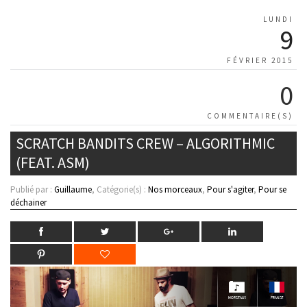
LUNDI
9
FÉVRIER 2015
0
COMMENTAIRE(S)
SCRATCH BANDITS CREW – ALGORITHMIC
(FEAT. ASM)
Publié par :
Guillaume
, Catégorie(s) :
Nos morceaux
,
Pour s'agiter
,
Pour se
déchainer