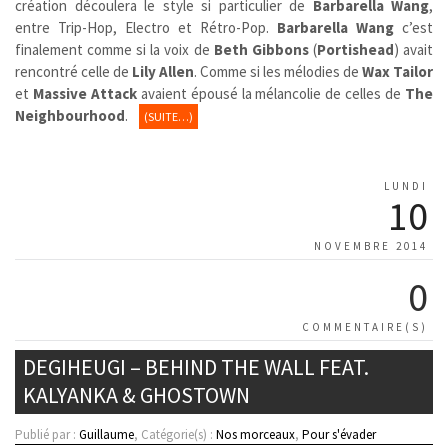
création découlera le style si particulier de
Barbarella Wang
,
entre Trip-Hop, Electro et Rétro-Pop.
Barbarella Wang
c’est
finalement comme si la voix de
Beth Gibbons
(
Portishead
) avait
rencontré celle de
Lily Allen
. Comme si les mélodies de
Wax Tailor
et
Massive Attack
avaient épousé la mélancolie de celles de
The
Neighbourhood
.
(SUITE…)
LUNDI
10
NOVEMBRE 2014
0
COMMENTAIRE(S)
DEGIHEUGI – BEHIND THE WALL FEAT.
KALYANKA & GHOSTOWN
Publié par :
Guillaume
, Catégorie(s) :
Nos morceaux
,
Pour s'évader