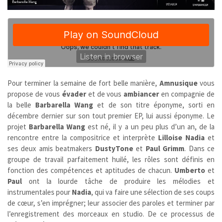
Pour terminer la semaine de fort belle manière,
Amnusique
vous
propose de vous
évader
et de vous
ambiancer
en compagnie de
la belle
Barbarella Wang
et de son titre éponyme, sorti en
décembre dernier sur son tout premier EP, lui aussi éponyme. Le
projet
Barbarella Wang
est né, il y a un peu plus d’un an, de la
rencontre entre la compositrice et interprète
Lilloise Nadia
et
ses deux amis beatmakers
DustyTone
et
Paul Grimm
. Dans ce
groupe de travail parfaitement huilé, les rôles sont définis en
fonction des compétences et aptitudes de chacun.
Umberto
et
Paul
ont la lourde tâche de produire les mélodies et
instrumentales pour
Nadia
, qui va faire une sélection de ses coups
de cœur, s’en imprégner; leur associer des paroles et terminer par
l’enregistrement des morceaux en studio. De ce processus de