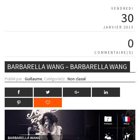
VENDREDI
30
JANVIER 2015
0
COMMENTAIRE(S)
BARBARELLA WANG – BARBARELLA WANG
Publié par :
Guillaume
, Catégorie(s) :
Non classé