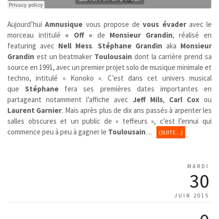
Aujourd’hui
Amnusique
vous propose de
vous évader
avec le
morceau intitulé
« Off »
de
Monsieur Grandin
, réalisé en
featuring avec
Nell Mess
.
Stéphane Grandin
aka
Monsieur
Grandin
est un beatmaker
Toulousain
dont la carrière prend sa
source en 1991, avec un premier projet solo de musique minimale et
techno, intitulé « Konoko ». C’est dans cet univers musical
que
Stéphane
fera ses premières dates importantes en
partageant notamment l’affiche avec
Jeff Mils
,
Carl Cox
ou
Laurent Garnier
. Mais après plus de dix ans passés à arpenter les
salles obscures et un public de « teffeurs », c’est l’ennui qui
commence peu à peu à gagner le
Toulousain
…
(SUITE…)
MARDI
30
JUIN 2015