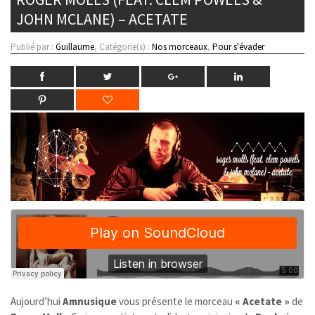
JOHN MCLANE) – ACETATE
Publié par :
Guillaume
, Catégorie(s) :
Nos morceaux
,
Pour s'évader
Aujourd’hui
Amnusique
vous présente le morceau
« Acetate »
de