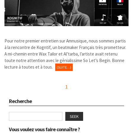
Pour notre premier entretien sur Amnusique, nous sommes partis
à la rencontre de Kogntif, un beatmaker Français très prometteur.
A mi-chemin entre Wax Tailor et Al’tarba, l’artiste avait retenu
toute notre attention avec le génialissime So Let’s Begin. Bonne
lecture à toutes et à tous.
(SUITE…)
1
Recherche
SEEK
Vous voulez vous faire connaître ?