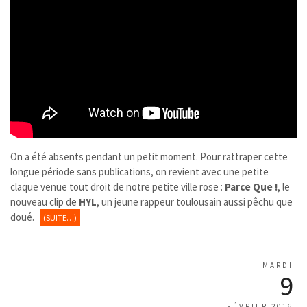
On a été absents pendant un petit moment. Pour rattraper cette
longue période sans publications, on revient avec une petite
claque venue tout droit de notre petite ville rose :
Parce Que !
, le
nouveau clip de
HYL
, un jeune rappeur toulousain aussi pêchu que
doué.
(SUITE…)
MARDI
9
FÉVRIER 2016