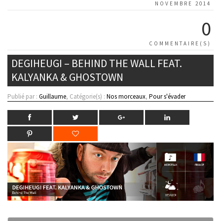
NOVEMBRE 2014
0
COMMENTAIRE(S)
DEGIHEUGI – BEHIND THE WALL FEAT.
KALYANKA & GHOSTOWN
Publié par :
Guillaume
, Catégorie(s) :
Nos morceaux
,
Pour s'évader