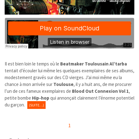
Il est bien loin le temps où le
Beatmaker
Toulousain
Al’tarba
tentait d’écouler lui même les quelques exemplaires de ses albums,
modestement gravés sur des CD vierges. J’ai moi même eu la
chance à mon arrivée sur
Toulouse
, il y a huit ans, de me procurer
l’un de ces fameux exemplaires de
Blood Out Connexion Vol 1
,
petite bombe
Hip-hop
qui annonçait clairement l’énorme potentiel
du garçon.
(SUITE…)
1