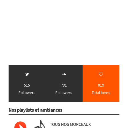
515
731
819
Followers
Followers
Total loves
Nos playlists et ambiances