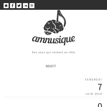
Des sons qui restent en tête
SELECT
VENDREDI
7
JUIN 2019
0