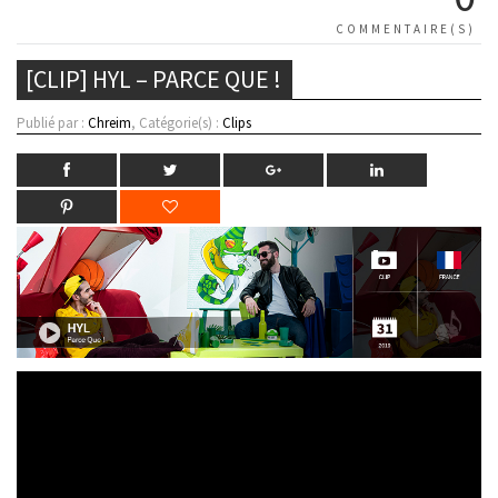
COMMENTAIRE(S)
[CLIP] HYL – PARCE QUE !
Publié par :
Chreim
, Catégorie(s) :
Clips