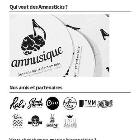
Qui veut des Amnusticks ?
Nos amis et partenaires