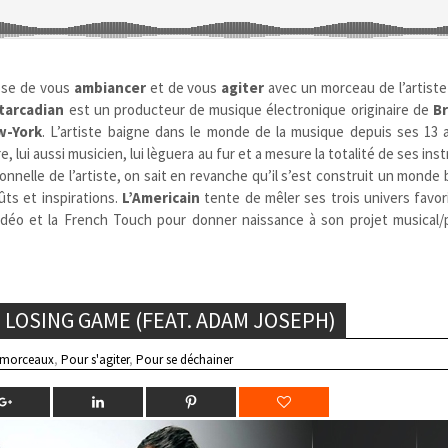
se de vous
ambiancer
et de vous
agiter
avec un morceau de l’artist
tarcadian
est un producteur de musique électronique originaire de
B
w-York
. L’artiste baigne dans le monde de la musique depuis ses 13 
re, lui aussi musicien, lui lèguera au fur et a mesure la totalité de ses in
nnelle de l’artiste, on sait en revanche qu’il s’est construit un monde b
ts et inspirations.
L’Americain
tente de mêler ses trois univers favor
-vidéo et la French Touch pour donner naissance à son projet musical
LOSING GAME (FEAT. ADAM JOSEPH)
 morceaux
,
Pour s'agiter
,
Pour se déchainer