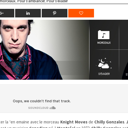
 morceaux
,
Pour s'ambiancer
,
Pour s'évader
er la ‘en emaine avec le morceau
Knight Moves
de
Chilly Gonzales
.