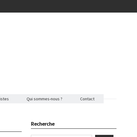
istes
Qui sommes-nous ?
Contact
Recherche