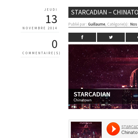
JEUDI
STARCADIAN – CHINAT
13
Publié par :
Guillaume
, Catégorie(s) :
Nos
NOVEMBRE 2014
0
COMMENTAIRE(S)