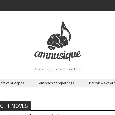
Des sons qui restent en tête
ists et Mixtapes
Analyses et reportings
Interviews et Art
NIGHT MOVES