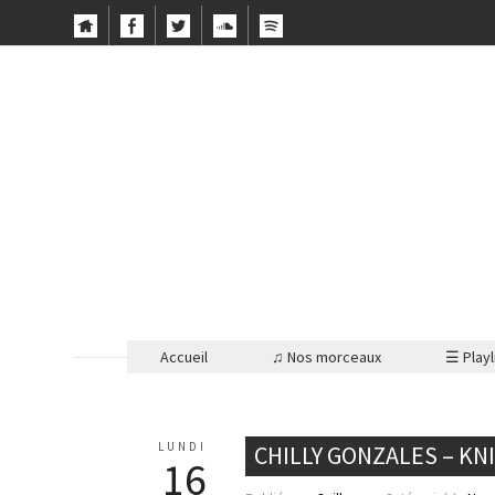
Accueil
♫ Nos morceaux
☰ Playl
LUNDI
CHILLY GONZALES – K
16