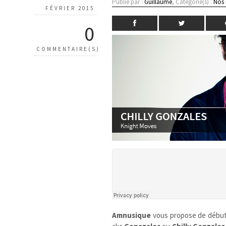
Publié par :
Guillaume
, Catégorie(s) :
Nos
FÉVRIER 2015
0
COMMENTAIRE(S)
Amnusique
vous propose de début