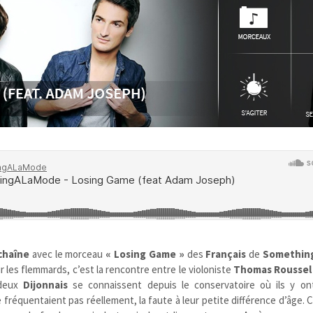
chaîne
avec le morceau
« Losing Game »
des
Français
de
Somethin
r les flemmards, c’est la rencontre entre le violoniste
Thomas Roussel
 deux
Dijonnais
se connaissent depuis le conservatoire où ils y ont
e fréquentaient pas réellement, la faute à leur petite différence d’âge. 