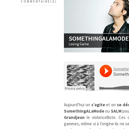
COMMENTAIRE(S)
Aujourd’hui on
s’agite
et on
se dé
SomethingALaMode
ou
SALM
pou
Grandjean
le violoncelliste. Ces
gammes, même si à l’origine ils ne s