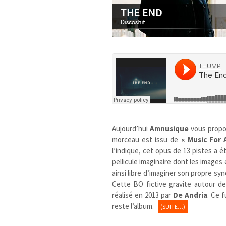
Aujourd’hui
Amnusique
vous propo
morceau est issu de
« Music For 
l’indique, cet opus de 13 pistes a é
pellicule imaginaire dont les images
ainsi libre d’imaginer son propre s
Cette BO fictive gravite autour d
réalisé en 2013 par
De Andria
. Ce 
reste l’album.
(SUITE…)