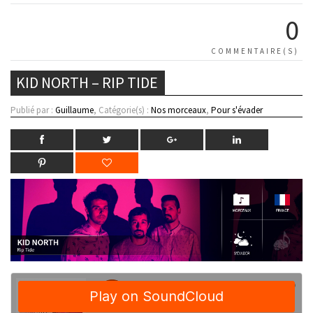
0
COMMENTAIRE(S)
KID NORTH – RIP TIDE
Publié par :
Guillaume
, Catégorie(s) :
Nos morceaux
,
Pour s'évader