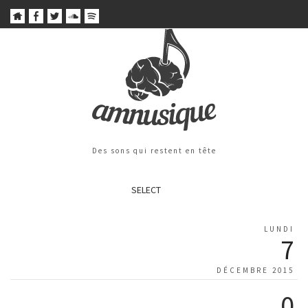
Des sons qui restent en tête
SELECT
LUNDI
7
DÉCEMBRE 2015
0