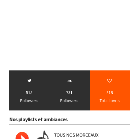
515
731
819
Followers
Followers
Total loves
Nos playlists et ambiances