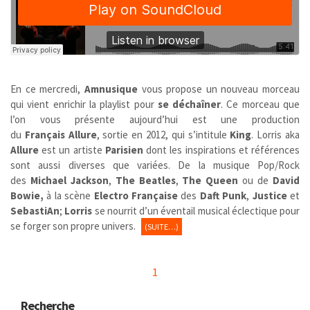
En ce mercredi,
Amnusique
vous propose un nouveau morceau
qui vient enrichir la playlist pour
se déchaîner
. Ce morceau que
l’on vous présente aujourd’hui est une production
du
Français
Allure
, sortie en 2012, qui s’intitule
King
. Lorris aka
Allure
est un artiste
Parisien
dont les inspirations et références
sont aussi diverses que variées. De la musique Pop/Rock
des
Michael Jackson
,
The Beatles
,
The Queen
ou de
David
Bowie,
à la scène
Electro Française
des
Daft Punk
,
Justice
et
SebastiAn
;
Lorris
se nourrit d’un éventail musical
éclectique pour
se forger son propre univers.
(SUITE…)
1
Recherche