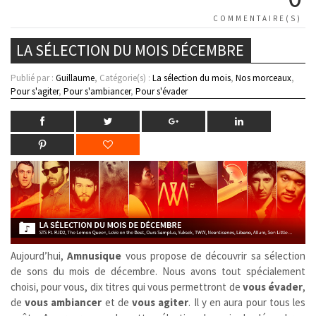
COMMENTAIRE(S)
LA SÉLECTION DU MOIS DÉCEMBRE
Publié par :
Guillaume
, Catégorie(s) :
La sélection du mois
,
Nos morceaux
,
Pour s'agiter
,
Pour s'ambiancer
,
Pour s'évader
Aujourd’hui,
Amnusique
vous propose de découvrir sa sélection
de sons du mois de décembre. Nous avons tout spécialement
choisi, pour vous, dix titres qui vous permettront de
vous évader
,
de
vous ambiancer
et de
vous agiter
. Il y en aura pour tous les