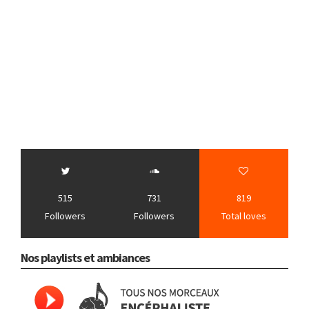
515
731
819
Followers
Followers
Total loves
Nos playlists et ambiances