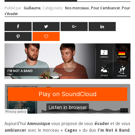
Publié par :
Guillaume
, Catégorie(s) :
Nos morceaux
,
Pour s'ambiancer
,
Pour
s'évader
Aujourd’hui
Amnusique
vous propose de vous
évader
et de vous
ambiancer
avec le morceau
« Cages »
du duo
I’m Not A Band
.