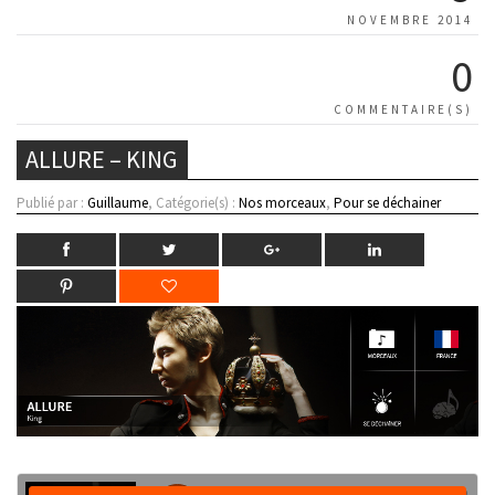
NOVEMBRE 2014
0
COMMENTAIRE(S)
ALLURE – KING
Publié par :
Guillaume
, Catégorie(s) :
Nos morceaux
,
Pour se déchainer