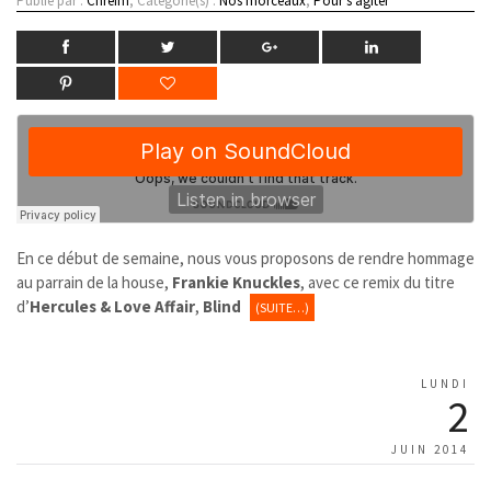
Publié par :
Chreim
, Catégorie(s) :
Nos morceaux
,
Pour s'agiter
En ce début de semaine, nous vous proposons de rendre hommage
au parrain de la house,
Frankie Knuckles
, avec ce remix du titre
d’
Hercules & Love Affair
,
Blind
(SUITE…)
LUNDI
2
JUIN 2014