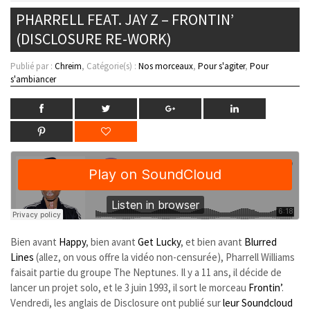
PHARRELL FEAT. JAY Z – FRONTIN’
(DISCLOSURE RE-WORK)
Publié par :
Chreim
, Catégorie(s) :
Nos morceaux
,
Pour s'agiter
,
Pour
s'ambiancer
Bien avant
Happy
, bien avant
Get Lucky
, et bien avant
Blurred
Lines
(allez, on vous offre la vidéo non-censurée), Pharrell Williams
faisait partie du groupe The Neptunes. Il y a 11 ans, il décide de
lancer un projet solo, et le 3 juin 1993, il sort le morceau
Frontin’
.
Vendredi, les anglais de Disclosure ont publié sur
leur Soundcloud