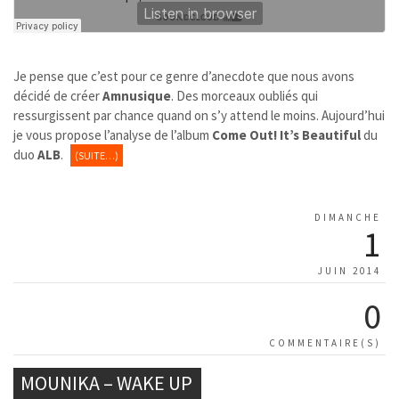
Je pense que c’est pour ce genre d’anecdote que nous avons
décidé de créer
Amnusique
. Des morceaux oubliés qui
ressurgissent par chance quand on s’y attend le moins. Aujourd’hui
je vous propose l’analyse de l’album
Come Out! It’s Beautiful
du
duo
ALB
.
(SUITE…)
DIMANCHE
1
JUIN 2014
0
COMMENTAIRE(S)
MOUNIKA – WAKE UP