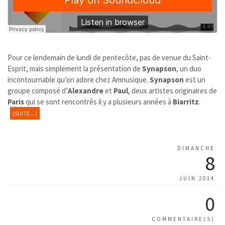
Pour ce lendemain de lundi de pentecôte, pas de venue du Saint-
Esprit, mais simplement la présentation de
Synapson
, un duo
incontournable qu’on adore chez Amnusique.
Synapson
est un
groupe composé d’
Alexandre
et
Paul
, deux artistes originaires de
Paris
qui se sont rencontrés il y a plusieurs années à
Biarritz
.
(SUITE…)
DIMANCHE
8
JUIN 2014
0
COMMENTAIRE(S)