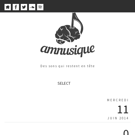
Des sons qui restent en tête
SELECT
MERCREDI
11
JUIN 2014
0