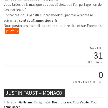
Vous faites de la musique et vous désirez que l’on partage l’un de
vos morceaux ?
Contactez-nous par
MP
sur facebook ou par mail à l’adresse
suivante :
contact@amnusique.fr
Nous posterons les meilleurs sons sur notre site et sur Facebook.
(SUITE…)
SAMEDI
31
MAI 2014
0
COMMENTAIRE(S)
JUSTIN FAUST – MONACO
Publié par :
Guillaume
, Catégorie(s) :
Nos morceaux
,
Pour s'agiter
,
Pour
s'ambiancer