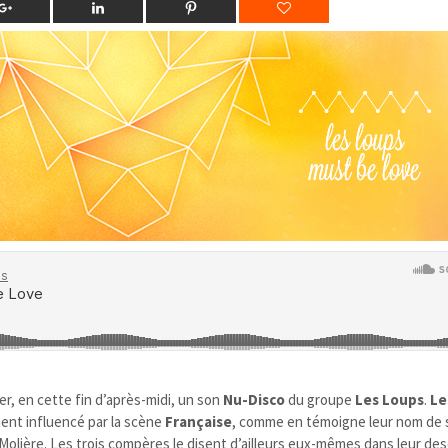
r, en cette fin d’après-midi, un son
Nu-Disco
du groupe
Les Loups
.
Le
ment influencé par la scène
Française
, comme en témoigne leur nom de s
 Molière.
Les trois compères le disent d’ailleurs eux-mêmes dans leur des