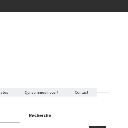
istes
Qui sommes-nous ?
Contact
Recherche