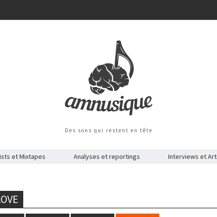
Des sons qui restent en tête
ists et Mixtapes
Analyses et reportings
Interviews et Art
LOVE