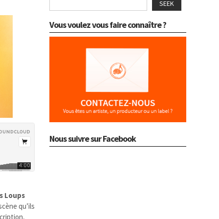
SEEK
Vous voulez vous faire connaître ?
Nous suivre sur Facebook
s Loups
cène qu’ils
cription,