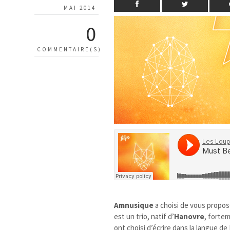
MAI 2014
0
COMMENTAIRE(S)
Amnusique
a choisi de vous propose
est un trio, natif d’
Hanovre
, forte
ont choisi d’écrire dans la langue de