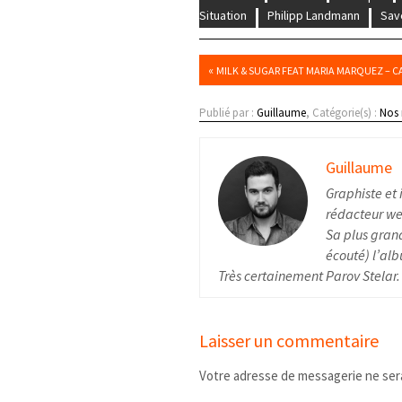
Situation
Philipp Landmann
Sav
«
MILK & SUGAR FEAT MARIA MARQUEZ – 
Publié par :
Guillaume
, Catégorie(s) :
Nos
Guillaume
Graphiste et 
rédacteur web
Sa plus grand
écouté) l’alb
Très certainement Parov Stelar.
Laisser un commentaire
Votre adresse de messagerie ne sera