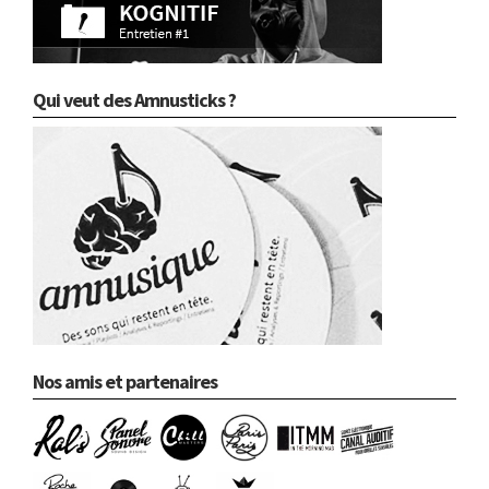
Qui veut des Amnusticks ?
Nos amis et partenaires