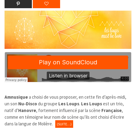
Amnusique
a choisi de vous proposer, en cette fin d’après-midi,
un son
Nu-Disco
du groupe
Les Loups
.
Les Loups
est un trio,
natif d’
Hanovre
, fortement influencé par la scène
Française
,
comme en témoigne leur nom de scène qu’ils ont choisi d’écrire
dans la langue de Molière.
(SUITE…)