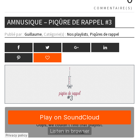
COMMENTAIRE(S)
AMNUSIQUE – PIQÛRE DE RAPPEL #3
Publié par :
Guillaume
, Catégorie(s) :
Nos playlists
,
Piqûres de rappel