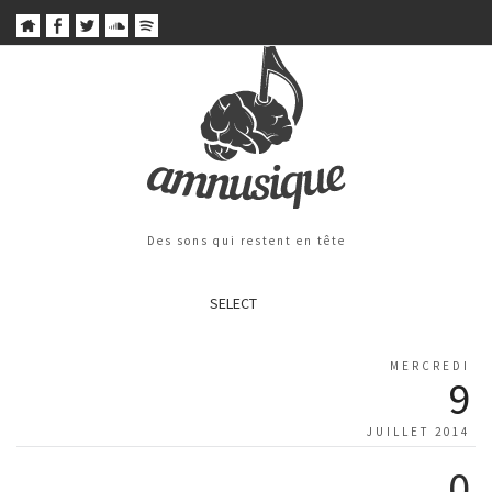
Des sons qui restent en tête
SELECT
MERCREDI
9
JUILLET 2014
0