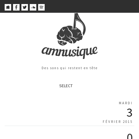
Des sons qui restent en tête
SELECT
MARDI
3
FÉVRIER 2015
0