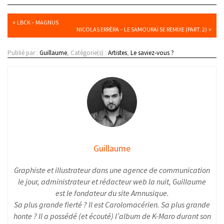
«
LBCK – MAGNUS
»
NICOLAS ERRÈRA – LE SAMOURAÏ SE REMIXE (PART. 2)
Publié par :
Guillaume
, Catégorie(s) :
Artistes
,
Le saviez-vous ?
Guillaume
Graphiste et illustrateur dans une agence de communication
le jour, administrateur et rédacteur web la nuit, Guillaume
est le fondateur du site Amnusique.
Sa plus grande fierté ? Il est Carolomacérien. Sa plus grande
honte ? Il a possédé (et écouté) l’album de K-Maro durant son