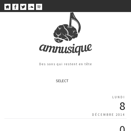
Des sons qui restent en tête
SELECT
LUNDI
8
DÉCEMBRE 2014
0