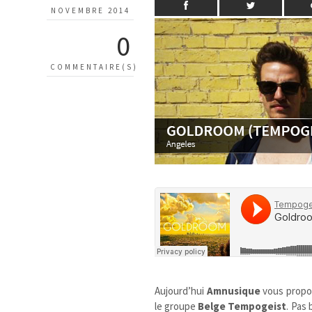
NOVEMBRE 2014
0
COMMENTAIRE(S)
Aujourd’hui
Amnusique
vous prop
le groupe
Belge
Tempogeist
. Pas