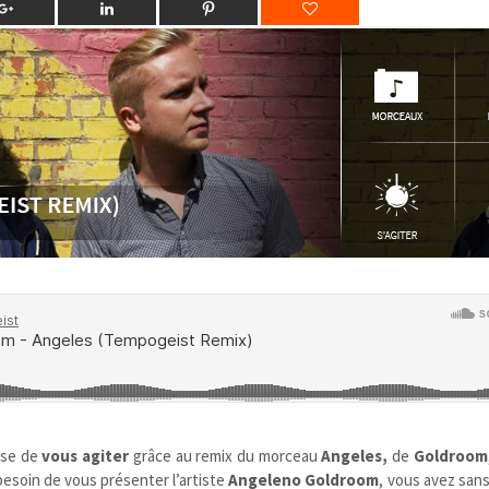
ose de
vous agiter
grâce au remix du morceau
Angeles,
de
Goldroom
 besoin de vous présenter l’artiste
Angeleno
Goldroom
, vous avez san