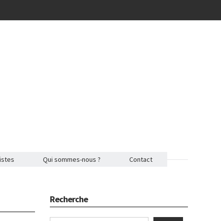
istes
Qui sommes-nous ?
Contact
Recherche