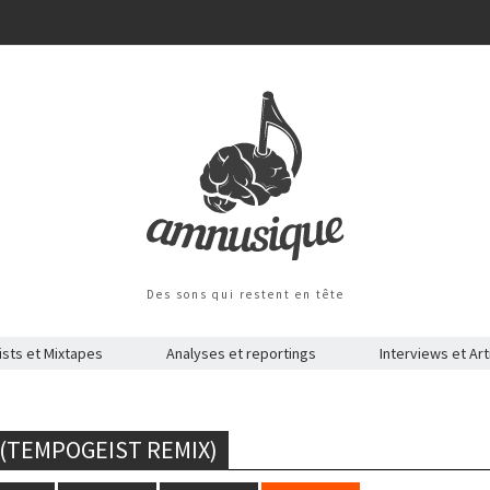
Des sons qui restent en tête
ists et Mixtapes
Analyses et reportings
Interviews et Art
(TEMPOGEIST REMIX)