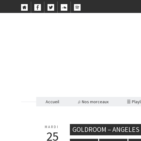
Accueil
♫ Nos morceaux
☰ Playl
MARDI
GOLDROOM – ANGELES 
25